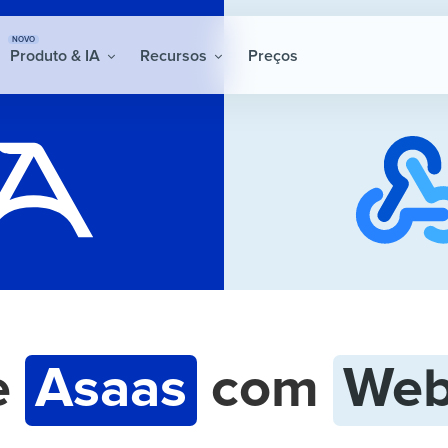
NOVO
Produto & IA
Recursos
Preços
e
Asaas
com
Web