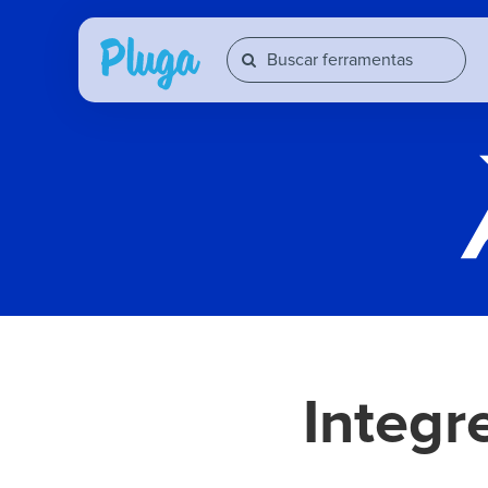
Integr