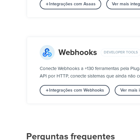
Integrações com Asaas
Ver mais int
Webhooks
DEVELOPER TOOLS
Conecte Webhooks a +130 ferramentas pela Plug
API por HTTP, conecte sistemas que ainda não co
Integrações com Webhooks
Ver mais 
Perguntas frequentes