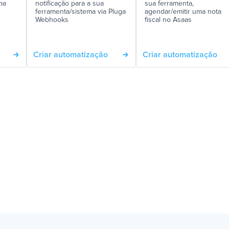
ma
notificação para a sua
sua ferramenta,
ferramenta/sistema via Pluga
agendar/emitir uma nota
Webhooks
fiscal no Asaas
Criar automatização
Criar automatização