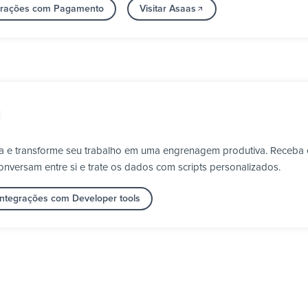
egrações com Pagamento
Visitar Asaas
a e transforme seu trabalho em uma engrenagem produtiva. Receba 
nversam entre si e trate os dados com scripts personalizados.
integrações com Developer tools