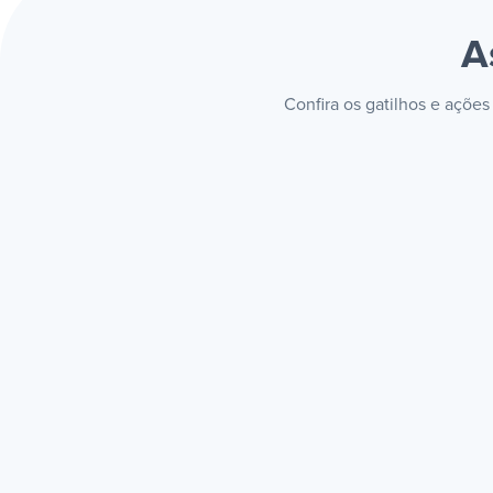
A
Confira os gatilhos e açõe