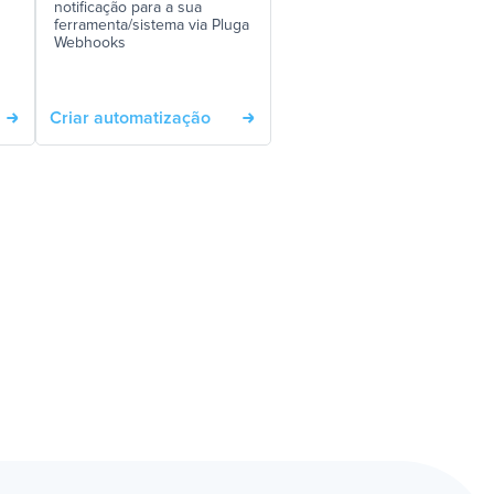
notificação para a sua
ferramenta/sistema via Pluga
Webhooks
Criar automatização