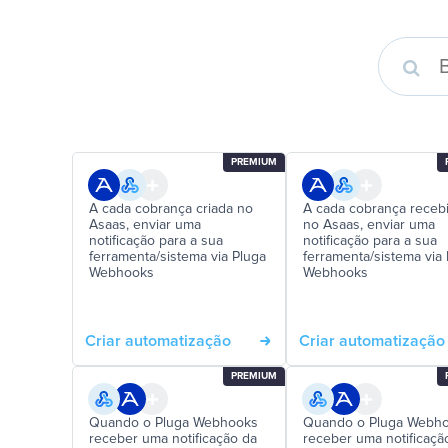
PREMIUM
A cada cobrança criada no
A cada cobrança receb
Asaas, enviar uma
no Asaas, enviar uma
notificação para a sua
notificação para a sua
ferramenta/sistema via Pluga
ferramenta/sistema via
Webhooks
Webhooks
Criar automatização
Criar automatização
PREMIUM
Quando o Pluga Webhooks
Quando o Pluga Webh
receber uma notificação da
receber uma notificaçã