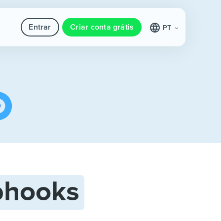
Entrar
Criar conta grátis
PT
hooks