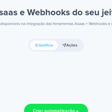
saas e Webhooks
do seu jei
s disponíveis na integração das ferramentas Asaas + Webhooks e
Gatilhos
Ações
Criar automatização