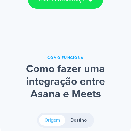
Criar automatização
COMO FUNCIONA
Como fazer uma
integração entre
Asana e Meets
Origem
Destino