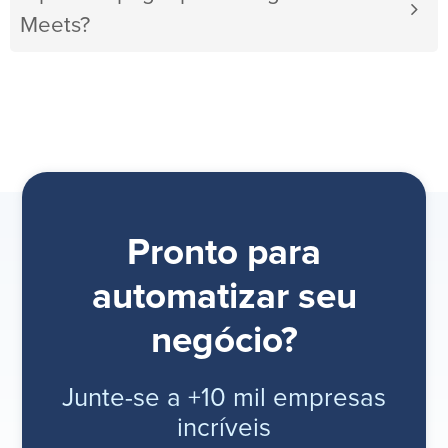
Meets?
Pronto para
automatizar seu
negócio?
Junte-se a +10 mil empresas
incríveis