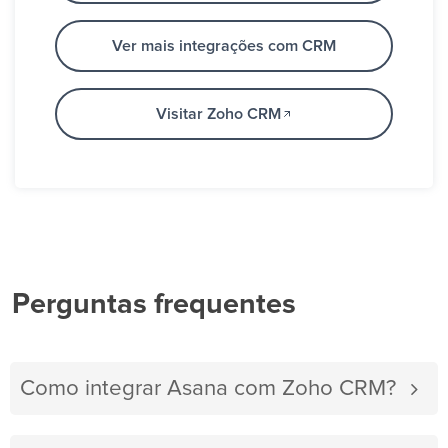
Ver mais integrações com CRM
Visitar Zoho CRM
Perguntas frequentes
Como integrar Asana com Zoho CRM?