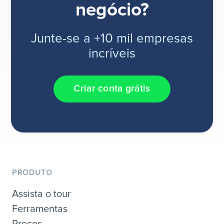
negócio?
Junte-se a +10 mil empresas
incríveis
Criar conta grátis
PRODUTO
Assista o tour
Ferramentas
Preços