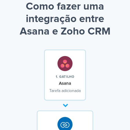
Como fazer uma
integração entre
Asana e Zoho CRM
1. GATILHO
Asana
Tarefa adicionada