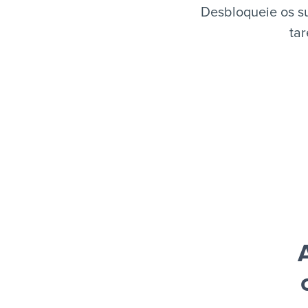
Desbloqueie os s
tar