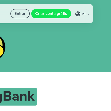
Entrar
Criar conta grátis
PT
gBank