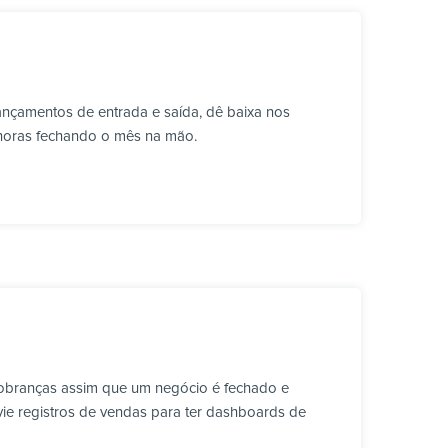
ançamentos de entrada e saída, dê baixa nos
 horas fechando o mês na mão.
cobranças assim que um negócio é fechado e
vie registros de vendas para ter dashboards de