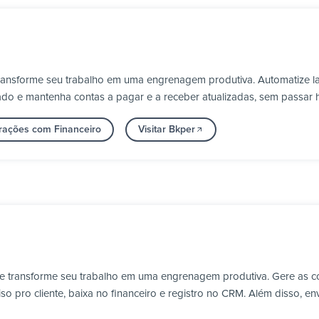
transforme seu trabalho em uma engrenagem produtiva. Automatize l
do e mantenha contas a pagar e a receber atualizadas, sem passar
grações com Financeiro
Visitar Bkper
 e transforme seu trabalho em uma engrenagem produtiva. Gere as 
 pro cliente, baixa no financeiro e registro no CRM. Além disso, en