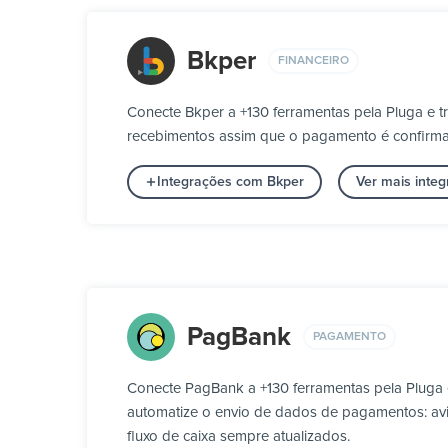
Bkper
FINANCEIRO
Conecte Bkper a +130 ferramentas pela Pluga e 
recebimentos assim que o pagamento é confirma
Integrações com Bkper
Ver mais inte
PagBank
PAGAMENTO
Conecte PagBank a +130 ferramentas pela Pluga
automatize o envio de dados de pagamentos: aviso
fluxo de caixa sempre atualizados.