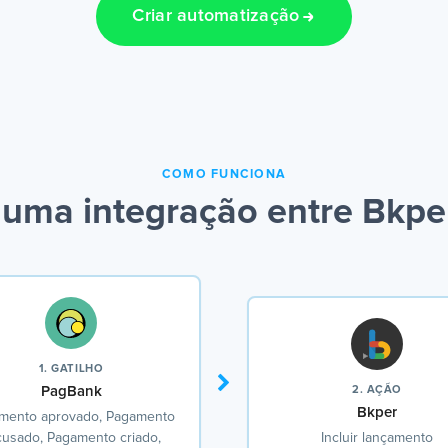
Criar automatização
COMO FUNCIONA
 uma integração entre Bkpe
1. GATILHO
PagBank
2. AÇÃO
Bkper
mento aprovado, Pagamento
cusado, Pagamento criado,
Incluir lançamento