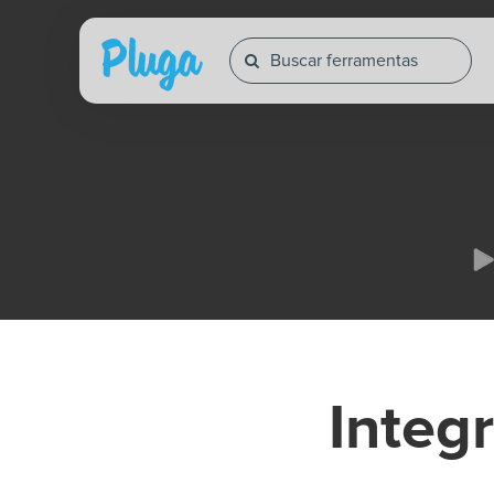
Integ