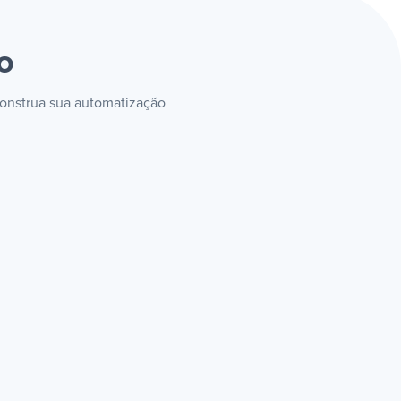
to
construa sua automatização