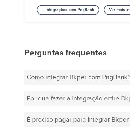
Integrações com PagBank
Ver mais i
Perguntas frequentes
Como integrar Bkper com PagBank
Por que fazer a integração entre B
É preciso pagar para integrar Bkp