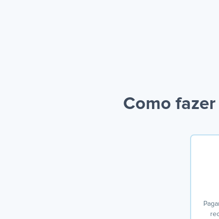
Como fazer
Paga
re