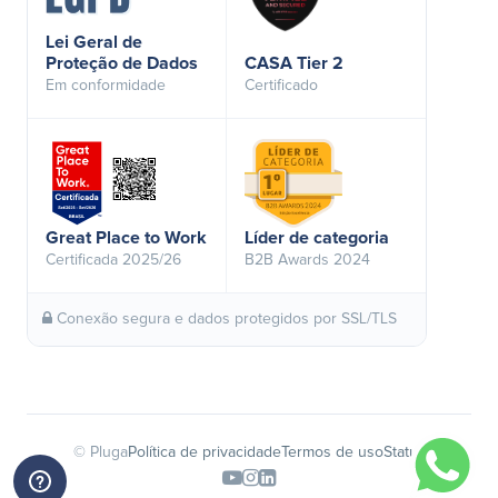
Lei Geral de
Proteção de Dados
CASA Tier 2
Em conformidade
Certificado
Great Place to Work
Líder de categoria
Certificada 2025/26
B2B Awards 2024
Conexão segura e dados protegidos por SSL/TLS
© Pluga
Política de privacidade
Termos de uso
Status