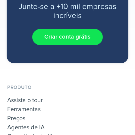
Junte-se a +10 mil empresas
incríveis
Criar conta grátis
PRODUTO
Assista o tour
Ferramentas
Preços
Agentes de IA