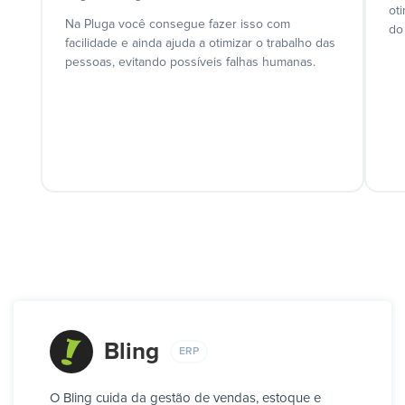
ot
Na Pluga você consegue fazer isso com
do
facilidade e ainda ajuda a otimizar o trabalho das
pessoas, evitando possíveis falhas humanas.
Bling
ERP
O Bling cuida da gestão de vendas, estoque e