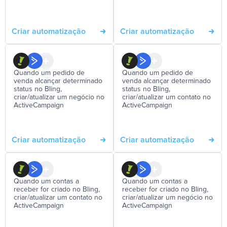
Criar automatização
Criar automatização
Quando um pedido de
Quando um pedido de
venda alcançar determinado
venda alcançar determinado
status no Bling,
status no Bling,
criar/atualizar um negócio no
criar/atualizar um contato no
ActiveCampaign
ActiveCampaign
Criar automatização
Criar automatização
Quando um contas a
Quando um contas a
receber for criado no Bling,
receber for criado no Bling,
criar/atualizar um contato no
criar/atualizar um negócio no
ActiveCampaign
ActiveCampaign