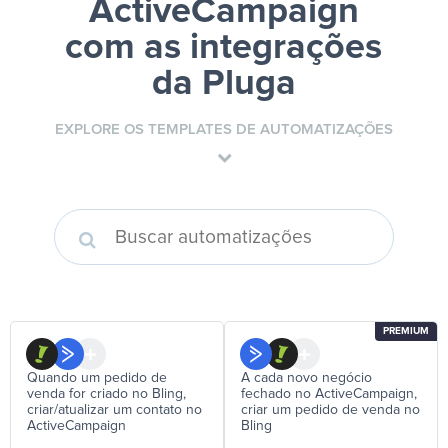
ActiveCampaign
com as integrações
da Pluga
EXPLORE OS TEMPLATES DE AUTOMATIZAÇÕES
PREMIUM
Quando um pedido de
A cada novo negócio
venda for criado no Bling,
fechado no ActiveCampaign,
criar/atualizar um contato no
criar um pedido de venda no
ActiveCampaign
Bling