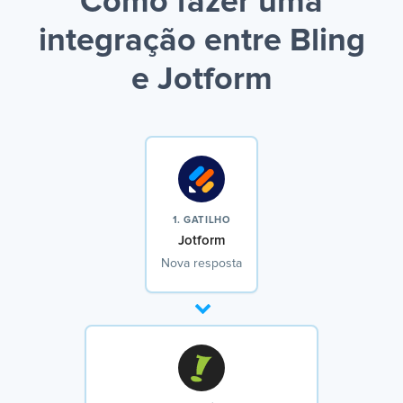
Como fazer uma
integração entre Bling
e Jotform
1. GATILHO
Jotform
Nova resposta