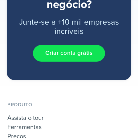
negócio?
Junte-se a +10 mil empresas
incríveis
Criar conta grátis
PRODUTO
Assista o tour
Ferramentas
Preços