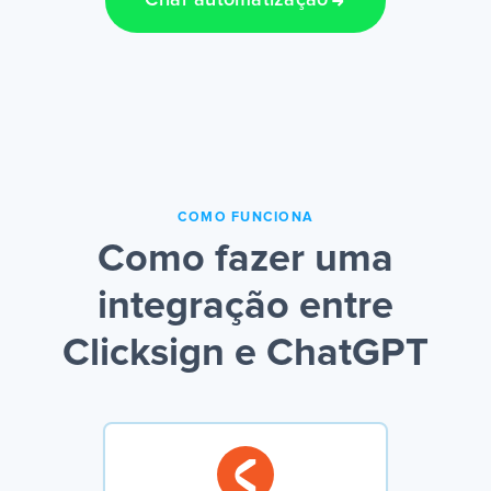
Criar automatização
COMO FUNCIONA
Como fazer uma
integração entre
Clicksign e ChatGPT