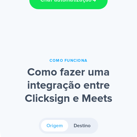
Criar automatização
COMO FUNCIONA
Como fazer uma
integração entre
Clicksign e Meets
Origem
Destino