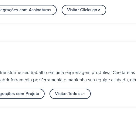
ntegrações com Assinaturas
Visitar Clicksign
 transforme seu trabalho em uma engrenagem produtiva. Crie tarefas
m abrir ferramenta por ferramenta e mantenha sua equipe alinhada, o
egrações com Projeto
Visitar Todoist