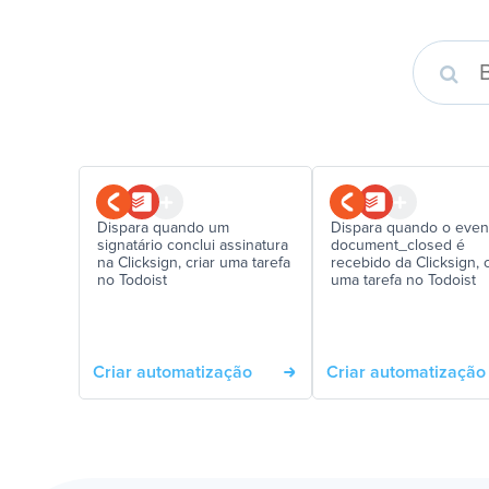
Dispara quando um
Dispara quando o even
signatário conclui assinatura
document_closed é
na Clicksign, criar uma tarefa
recebido da Clicksign, c
no Todoist
uma tarefa no Todoist
Criar automatização
Criar automatização