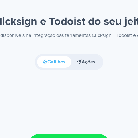
licksign e Todoist
do seu jei
 disponíveis na integração das ferramentas Clicksign + Todoist 
Gatilhos
Ações