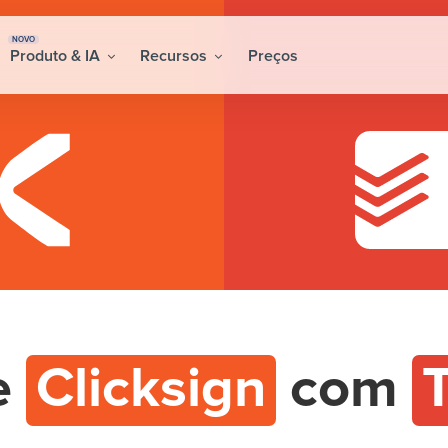
NOVO
Produto & IA
Recursos
Preços
e
Clicksign
com