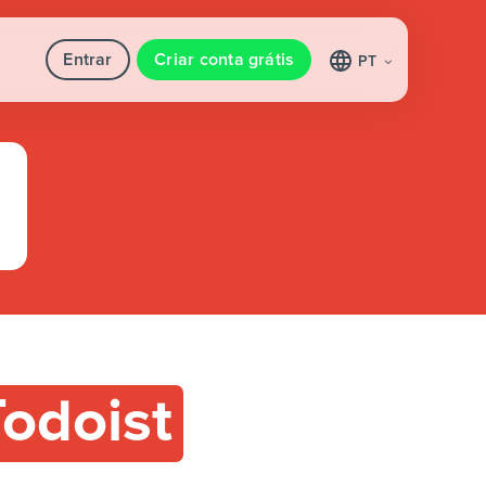
Entrar
Criar conta grátis
PT
Todoist