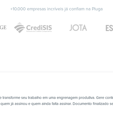
+10.000 empresas incríveis já confiam na Pluga
 e transforme seu trabalho em uma engrenagem produtiva. Gere contra
em já assinou e quem ainda falta assinar. Documento finalizado seg