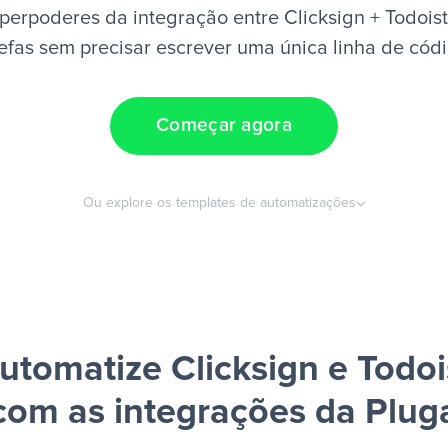
perpoderes da integração entre Clicksign + Todoist
efas sem precisar escrever uma única linha de cód
Começar agora
Ou explore os templates de automatizações
utomatize Clicksign e Todoi
com as integrações da Plug