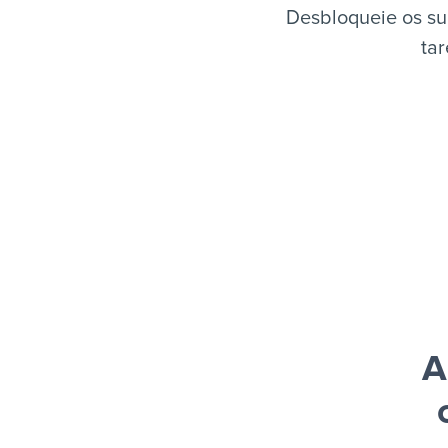
Desbloqueie os su
tar
A