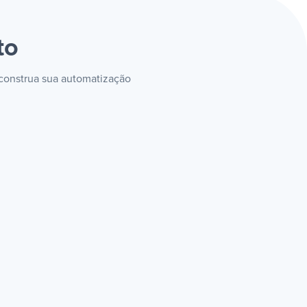
to
e construa sua automatização