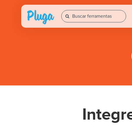
Integr