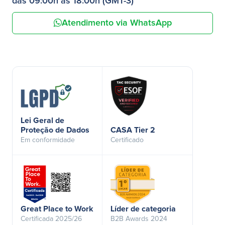
das 09:00h às 18:00h (GMT-3)
Atendimento via WhatsApp
Lei Geral de
Proteção de Dados
CASA Tier 2
Em conformidade
Certificado
Great Place to Work
Líder de categoria
Certificada 2025/26
B2B Awards 2024