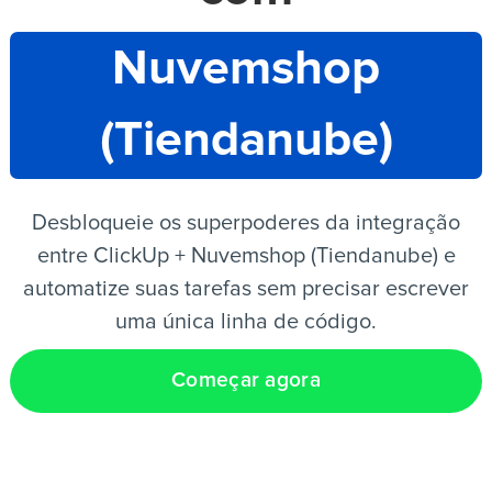
Nuvemshop
PT
(Tiendanube)
Desbloqueie os superpoderes da integração
entre ClickUp + Nuvemshop (Tiendanube) e
automatize suas tarefas sem precisar escrever
uma única linha de código.
Começar agora