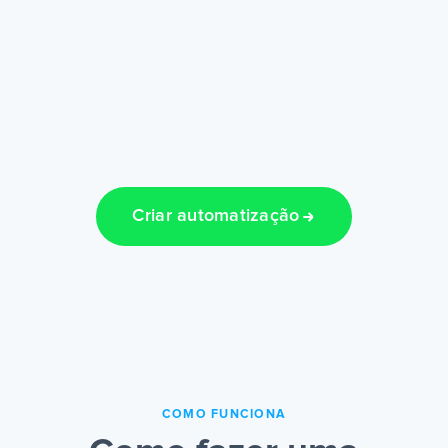
Criar automatização
COMO FUNCIONA