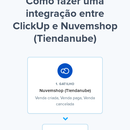
Como fazer uma
integração entre
ClickUp e Nuvemshop
(Tiendanube)
1. GATILHO
Nuvemshop (Tiendanube)
Venda criada, Venda paga, Venda
cancelada