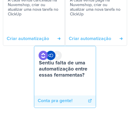
A cada venda cancelada na
A cada venda paga na
Nuvemshop, criar ou
Nuvemshop, criar ou
atualizar uma nova tarefa no
atualizar uma nova tarefa no
ClickUp
ClickUp
Criar automatização
Criar automatização
Sentiu falta de uma
automatização entre
essas ferramentas?
Conta pra gente!