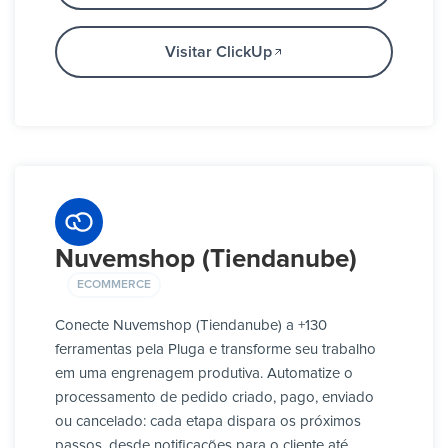
Visitar ClickUp
Nuvemshop (Tiendanube)
ECOMMERCE
Conecte Nuvemshop (Tiendanube) a +130
ferramentas pela Pluga e transforme seu trabalho
em uma engrenagem produtiva. Automatize o
processamento de pedido criado, pago, enviado
ou cancelado: cada etapa dispara os próximos
passos, desde notificações para o cliente até