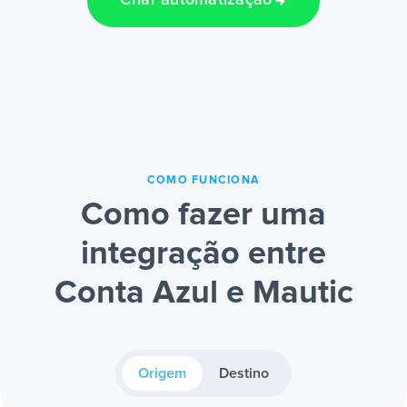
Criar automatização
COMO FUNCIONA
Como fazer uma
integração entre
Conta Azul e Mautic
Origem
Destino