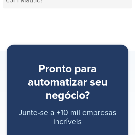
com Mautic?
Pronto para
automatizar seu
negócio?
Junte-se a +10 mil empresas
incríveis