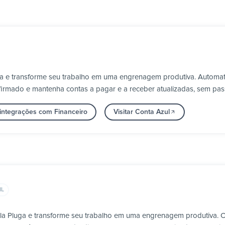
ga e transforme seu trabalho em uma engrenagem produtiva. Automati
irmado e mantenha contas a pagar e a receber atualizadas, sem pa
 integrações com Financeiro
Visitar Conta Azul
IL
ela Pluga e transforme seu trabalho em uma engrenagem produtiva. 