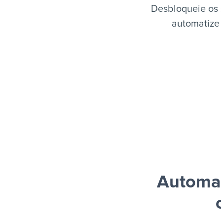
Desbloqueie os 
automatize 
Automat