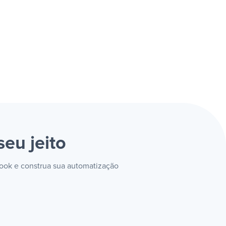
seu jeito
tlook e construa sua automatização