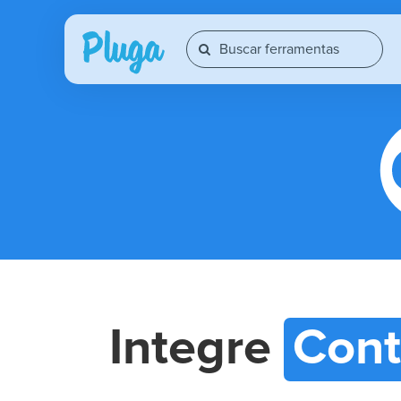
Integre
Cont