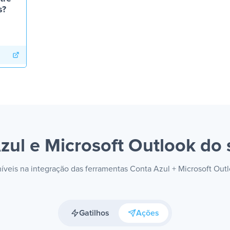
s?
zul e Microsoft Outlook
do 
níveis na integração das ferramentas Conta Azul + Microsoft Ou
Gatilhos
Ações