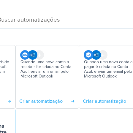
ebido
Quando uma nova conta a
Quando uma nova conta a
soft
receber for criada no Conta
pagar é criada no Conta
 um
Azul, enviar um email pelo
Azul, enviar um email pelo
Microsoft Outlook
Microsoft Outlook
Criar automatização
Criar automatização
ma
tre