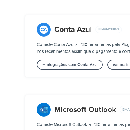
Conta Azul
FINANCEIRO
Conecte Conta Azul a +130 ferramentas pela Plu
nos recebimentos assim que o pagamento é conf
Integrações com Conta Azul
Ver mais
Microsoft Outlook
EMA
Conecte Microsoft Outlook a +130 ferramentas p