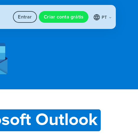
Entrar
Criar conta grátis
PT
soft Outlook