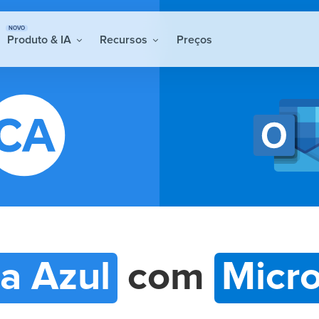
NOVO
Produto & IA
Recursos
Preços
a Azul
com
Micro