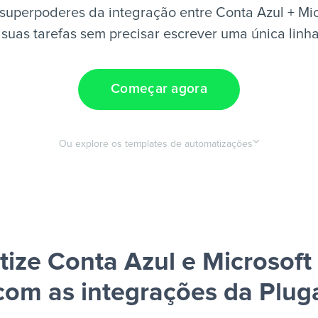
superpoderes da integração entre Conta Azul + Mic
suas tarefas sem precisar escrever uma única linh
Começar agora
Ou explore os templates de automatizações
ize Conta Azul e Microsoft
com as integrações da Plug