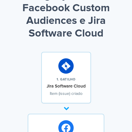
Facebook Custom
Audiences e Jira
Software Cloud
1. GATILHO
Jira Software Cloud
Item (issue) criado