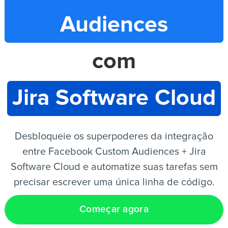
Audiences
PT
com
Jira Software Cloud
Desbloqueie os superpoderes da integração
entre Facebook Custom Audiences + Jira
Software Cloud e automatize suas tarefas sem
precisar escrever uma única linha de código.
Começar agora