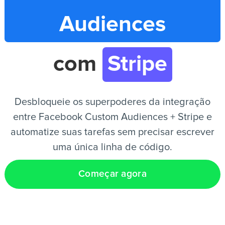
Audiences
PT
com
Stripe
Desbloqueie os superpoderes da integração
entre Facebook Custom Audiences + Stripe e
automatize suas tarefas sem precisar escrever
uma única linha de código.
Começar agora