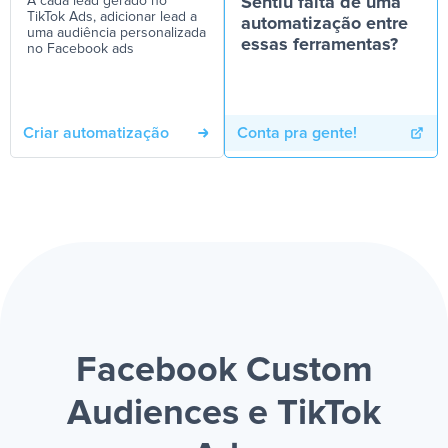
A cada lead gerado no
Sentiu falta de uma
TikTok Ads, adicionar lead a
automatização entre
uma audiência personalizada
essas ferramentas?
no Facebook ads
Criar automatização
Conta pra gente!
Facebook Custom
Audiences e TikTok