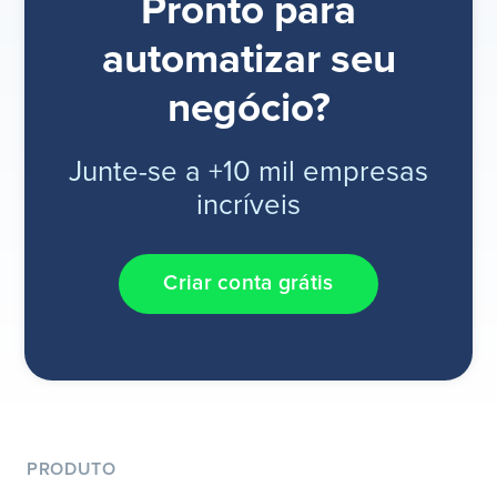
Pronto para
automatizar seu
negócio?
Junte-se a +10 mil empresas
incríveis
Criar conta grátis
PRODUTO