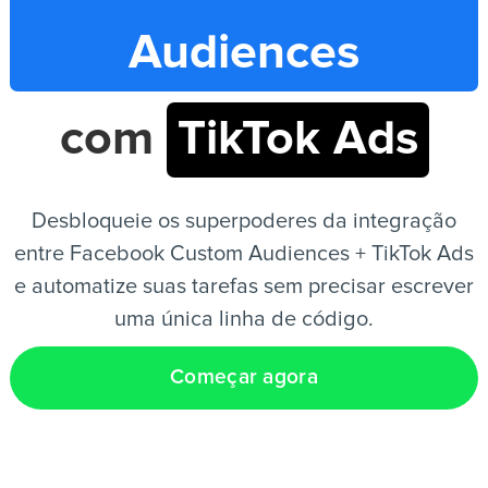
Audiences
PT
com
TikTok Ads
Desbloqueie os superpoderes da integração
entre Facebook Custom Audiences + TikTok Ads
e automatize suas tarefas sem precisar escrever
uma única linha de código.
Começar agora