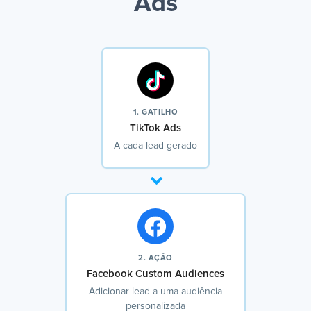
Ads
1. GATILHO
TikTok Ads
A cada lead gerado
2. AÇÃO
Facebook Custom Audiences
Adicionar lead a uma audiência
personalizada