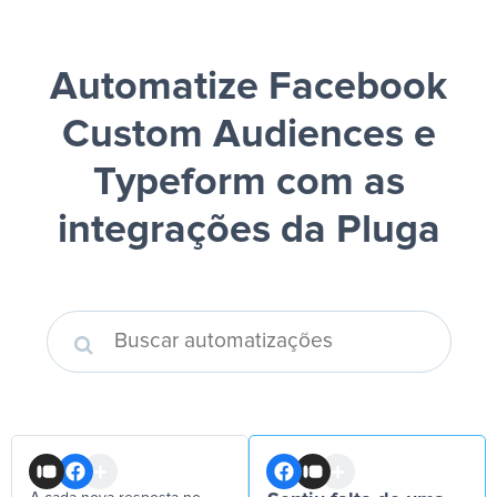
Automatize Facebook
Custom Audiences e
Typeform
com as
integrações da Pluga