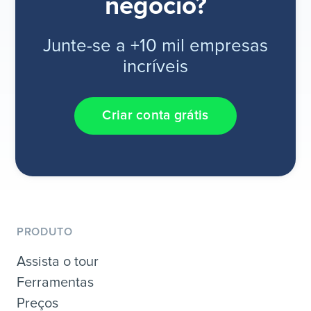
negócio?
Junte-se a +10 mil empresas
incríveis
Criar conta grátis
PRODUTO
Assista o tour
Ferramentas
Preços