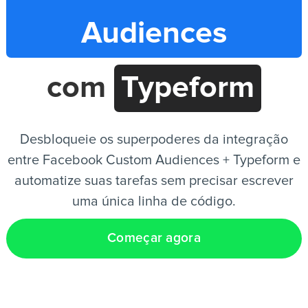
Audiences
PT
com
Typeform
Desbloqueie os superpoderes da integração
entre Facebook Custom Audiences + Typeform e
automatize suas tarefas sem precisar escrever
uma única linha de código.
Começar agora