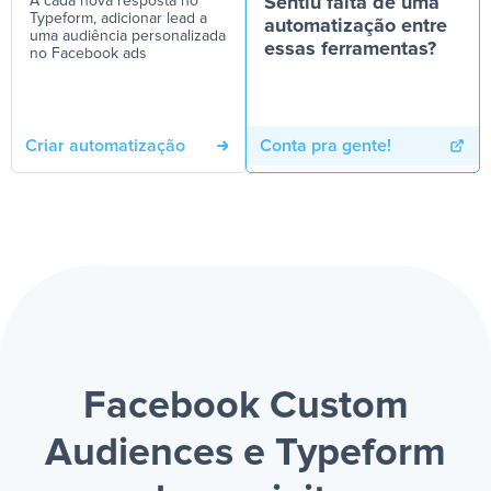
A cada nova resposta no
Sentiu falta de uma
Typeform, adicionar lead a
automatização entre
uma audiência personalizada
essas ferramentas?
no Facebook ads
Criar automatização
Conta pra gente!
Facebook Custom
Audiences e Typeform