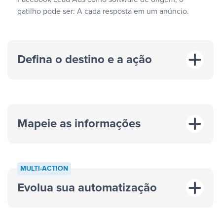
gatilho pode ser: A cada resposta em um anúncio.
Defina o destino e a ação
Mapeie as informações
MULTI-ACTION
Evolua sua automatização
“A cada resposta em um anúncio”
“Adicionar
dados em uma nova linha de uma planilha”