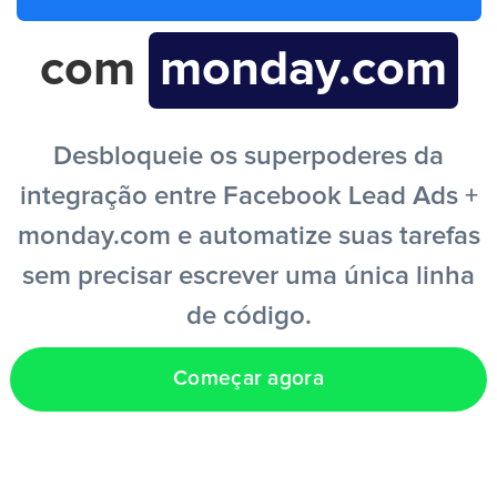
com
monday.com
PT
Desbloqueie os superpoderes da
integração entre Facebook Lead Ads +
monday.com e automatize suas tarefas
sem precisar escrever uma única linha
de código.
Começar agora