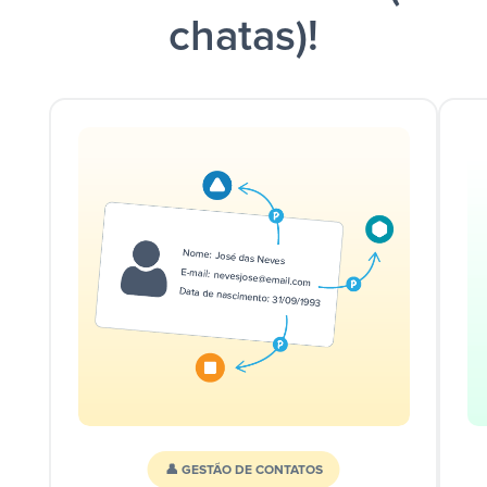
chatas)!
👤 GESTÃO DE CONTATOS