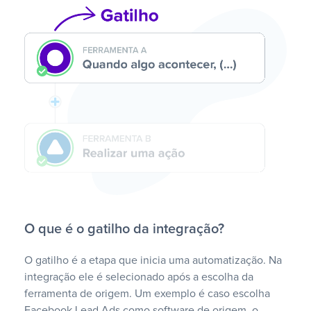
O que é o gatilho da integração?
O gatilho é a etapa que inicia uma automatização. Na
integração ele é selecionado após a escolha da
ferramenta de origem. Um exemplo é caso escolha
Facebook Lead Ads como software de origem, o