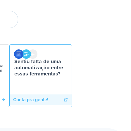
Sentiu falta de uma
pa
automatização entre
ar
essas ferramentas?
Conta pra gente!