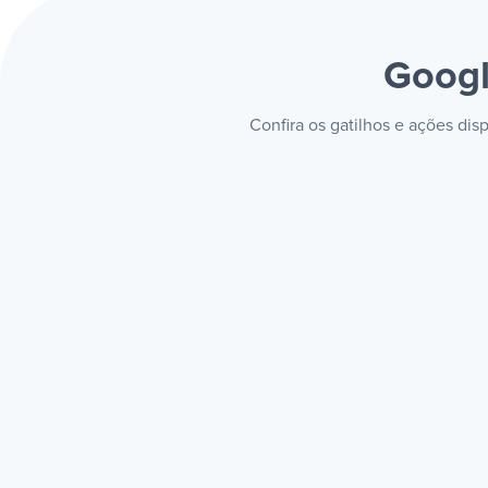
Googl
Confira os gatilhos e ações di