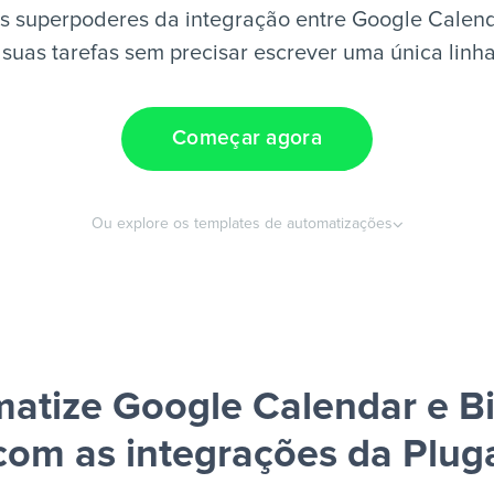
s superpoderes da integração entre Google Calenda
suas tarefas sem precisar escrever uma única linh
Começar agora
Ou explore os templates de automatizações
atize Google Calendar e Bi
com as integrações da Plug