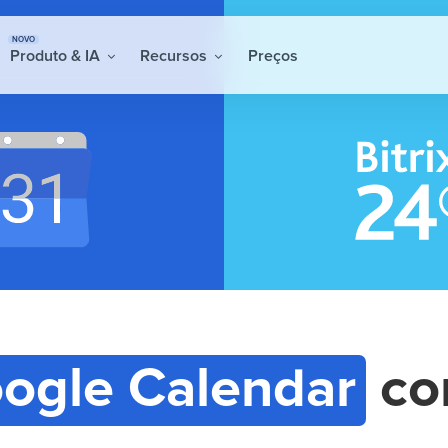
NOVO
Produto & IA
Recursos
Preços
ogle Calendar
c