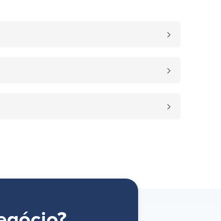
egócio?