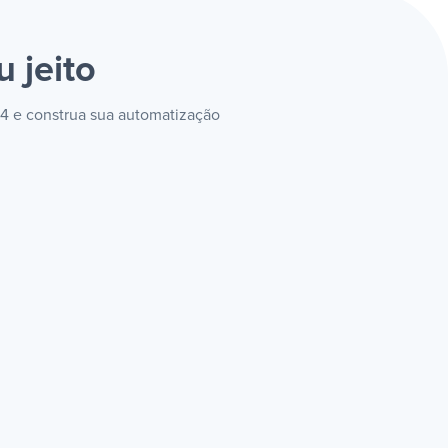
u jeito
24 e construa sua automatização