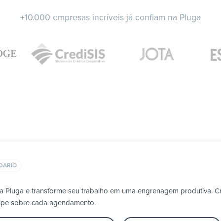
+10.000 empresas incríveis já confiam na Pluga
DARIO
a Pluga e transforme seu trabalho em uma engrenagem produtiva. Cr
uipe sobre cada agendamento.