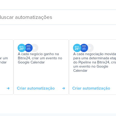
A cada negócio ganho na
A cada negociação movida
ar um
Bitrix24, criar um evento no
para uma determinada eta
ndar
Google Calendar
do Pipeline na Bitrix24, cri
um evento no Google
Calendar
Criar automatização
Criar automatização