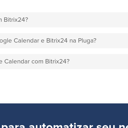
 Bitrix24?
ogle Calendar e Bitrix24 na Pluga?
e Calendar com Bitrix24?
 para automatizar seu n