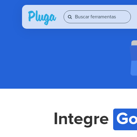
Integre
Go