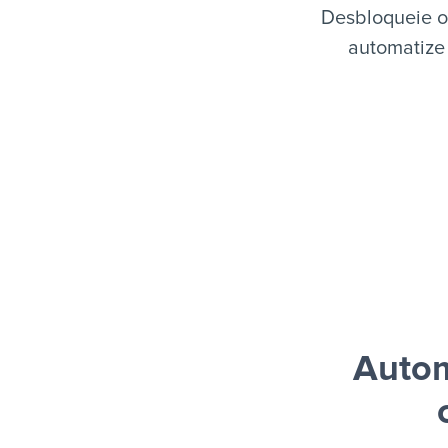
Desbloqueie o
automatize 
Autom