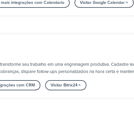
 mais integrações com Calendario
Visitar Google Calendar
 e transforme seu trabalho em uma engrenagem produtiva. Cadastre l
obranças, dispare follow-ups personalizados na hora certa e manten
tegrações com CRM
Visitar Bitrix24