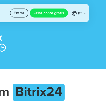
Entrar
Criar conta grátis
PT
om
Bitrix24