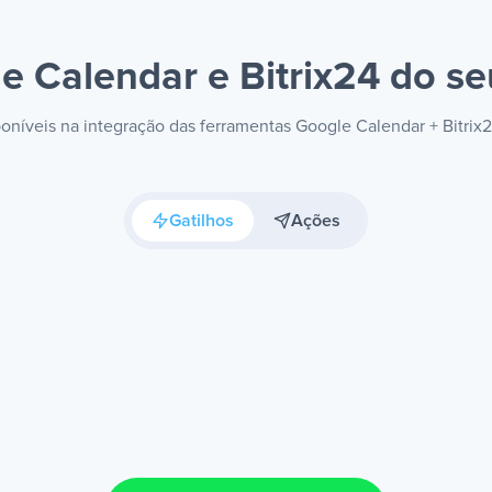
e Calendar e Bitrix24
do se
sponíveis na integração das ferramentas Google Calendar + Bitrix
Gatilhos
Ações