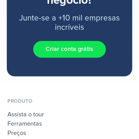
negócio?
Junte-se a +10 mil empresas
incríveis
Criar conta grátis
PRODUTO
Assista o tour
Ferramentas
Preços