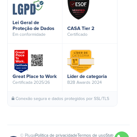
Lei Geral de
Proteção de Dados
CASA Tier 2
Em conformidade
Certificado
Great Place to Work
Líder de categoria
Certificada 2025/26
B2B Awards 2024
Conexão segura e dados protegidos por SSL/TLS
© Pluga
Política de privacidade
Termos de uso
Status