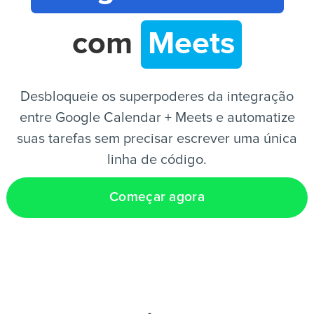
com
Meets
PT
Desbloqueie os superpoderes da integração
entre Google Calendar + Meets e automatize
suas tarefas sem precisar escrever uma única
linha de código.
Começar agora