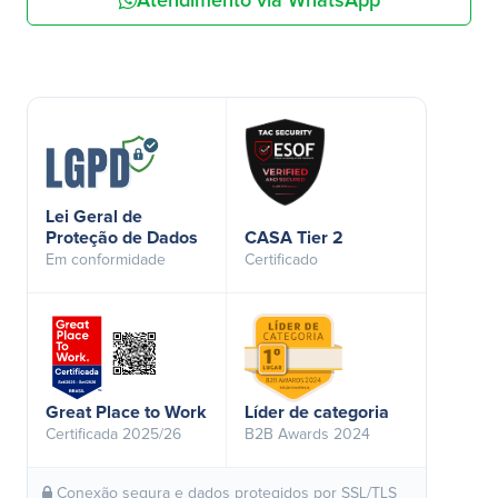
Atendimento via WhatsApp
Lei Geral de
Proteção de Dados
CASA Tier 2
Em conformidade
Certificado
Great Place to Work
Líder de categoria
Certificada 2025/26
B2B Awards 2024
Conexão segura e dados protegidos por SSL/TLS