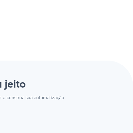
 jeito
on e construa sua automatização