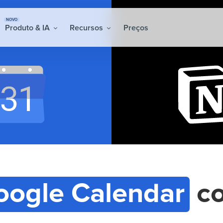
NOVO
Produto & IA
Recursos
Preços
oogle Calendar
c