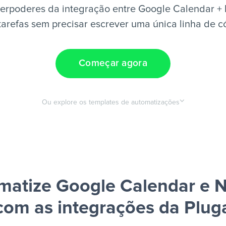
erpoderes da integração entre Google Calendar + 
tarefas sem precisar escrever uma única linha de c
Começar agora
Ou explore os templates de automatizações
matize Google Calendar e N
com as integrações da Plug