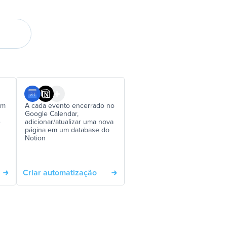
em
A cada evento encerrado no
Google Calendar,
e
adicionar/atualizar uma nova
página em um database do
Notion
Criar automatização