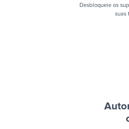
Desbloqueie os sup
suas 
Auto