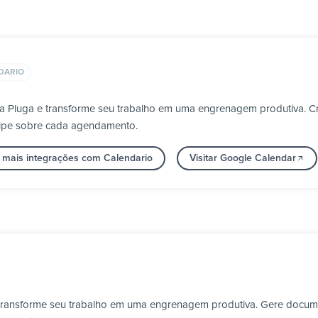
DARIO
a Pluga e transforme seu trabalho em uma engrenagem produtiva. Cr
uipe sobre cada agendamento.
 mais integrações com Calendario
Visitar Google Calendar
e transforme seu trabalho em uma engrenagem produtiva. Gere doc