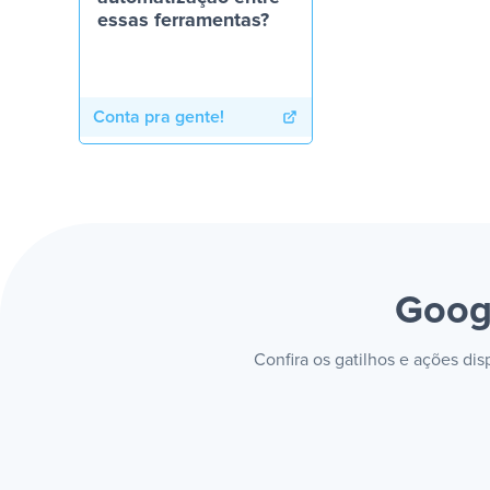
essas ferramentas?
Conta pra gente!
Goog
Confira os gatilhos e ações di