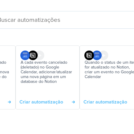
iado
A cada evento cancelado
Quando o status de um it
(deletado) no Google
for atualizado no Notion,
 nova
Calendar, adicionar/atualizar
criar um evento no Googl
e do
uma nova página em um
Calendar
database do Notion
Criar automatização
Criar automatização