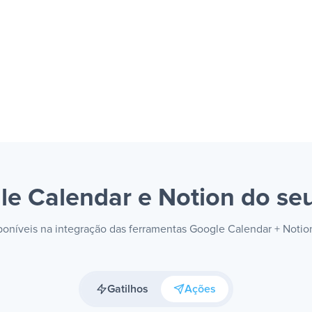
le Calendar e Notion
do seu
sponíveis na integração das ferramentas Google Calendar + Noti
Gatilhos
Ações