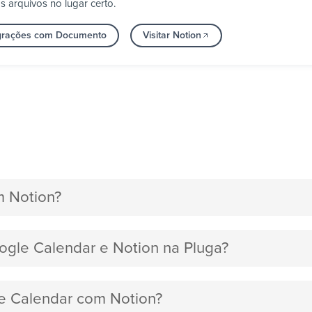
 arquivos no lugar certo.
egrações com Documento
Visitar Notion
m Notion?
oogle Calendar e Notion na Pluga?
le Calendar com Notion?