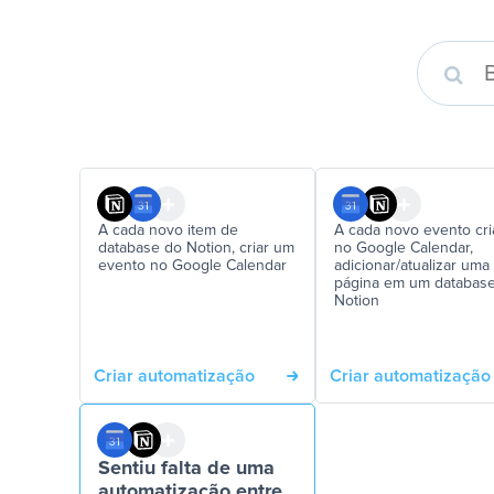
A cada novo item de
A cada novo evento cr
database do Notion, criar um
no Google Calendar,
evento no Google Calendar
adicionar/atualizar uma
página em um databas
Notion
Criar automatização
Criar automatização
Sentiu falta de uma
automatização entre