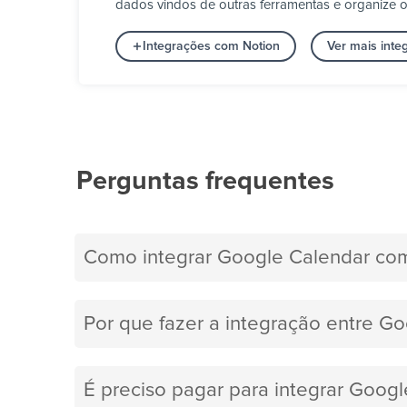
dados vindos de outras ferramentas e organize os
Integrações com Notion
Ver mais int
Perguntas frequentes
Como integrar Google Calendar co
Por que fazer a integração entre G
É preciso pagar para integrar Goog