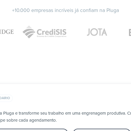
+10.000 empresas incríveis já confiam na Pluga
DARIO
a Pluga e transforme seu trabalho em uma engrenagem produtiva. Cr
uipe sobre cada agendamento.