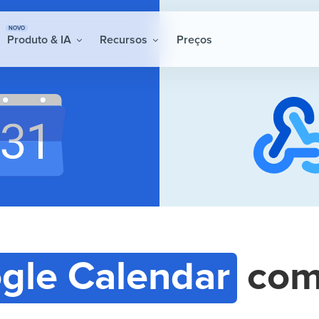
NOVO
Produto & IA
Recursos
Preços
gle Calendar
co