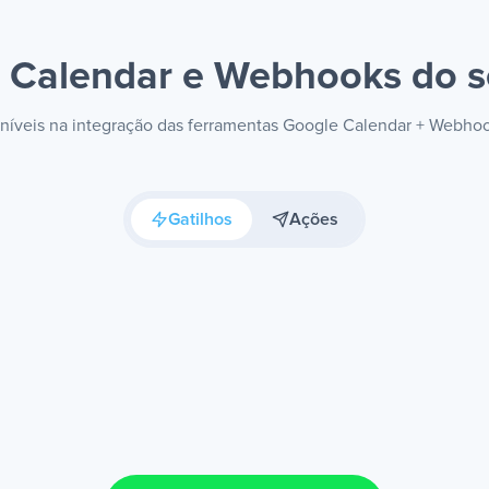
 Calendar e Webhooks
do s
poníveis na integração das ferramentas Google Calendar + Webho
Gatilhos
Ações