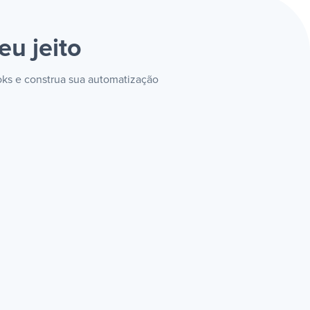
eu jeito
oks e construa sua automatização