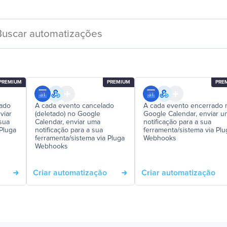
PREMIUM
PREMIUM
PRE
iado
A cada evento cancelado
A cada evento encerrado 
viar
(deletado) no Google
Google Calendar, enviar u
 sua
Calendar, enviar uma
notificação para a sua
 Pluga
notificação para a sua
ferramenta/sistema via Plu
ferramenta/sistema via Pluga
Webhooks
Webhooks
Criar automatização
Criar automatização