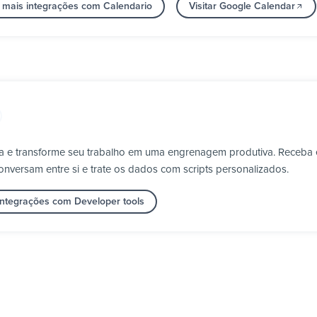
 mais integrações com Calendario
Visitar Google Calendar
a e transforme seu trabalho em uma engrenagem produtiva. Receba 
nversam entre si e trate os dados com scripts personalizados.
integrações com Developer tools