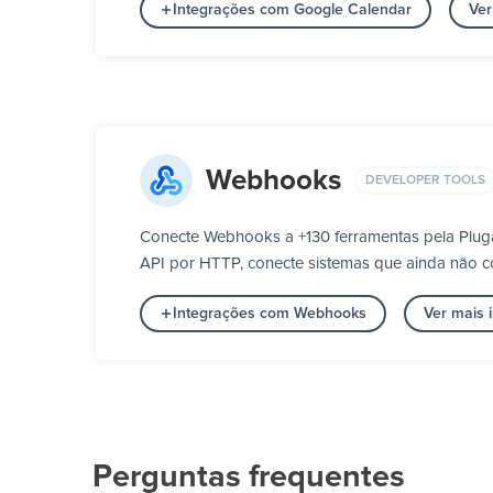
Integrações com Google Calendar
Ver
Webhooks
DEVELOPER TOOLS
Conecte Webhooks a +130 ferramentas pela Plug
API por HTTP, conecte sistemas que ainda não co
Integrações com Webhooks
Ver mais 
Perguntas frequentes