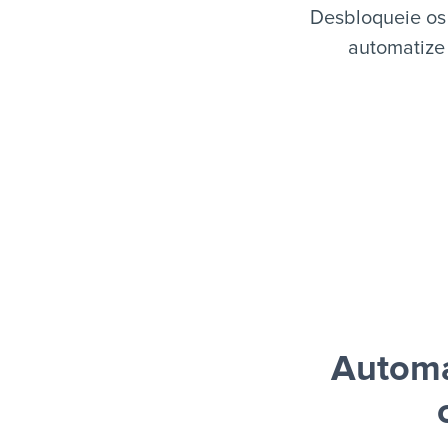
Desbloqueie os
automatize 
Automa