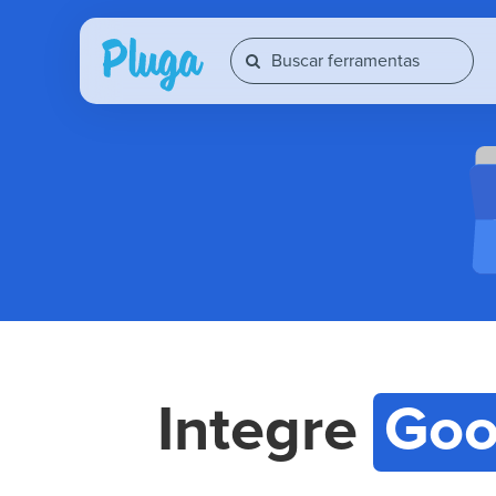
Integre
Goo