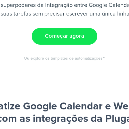
 superpoderes da integração entre Google Calend
suas tarefas sem precisar escrever uma única linh
Começar agora
Ou explore os templates de automatizações
tize Google Calendar e W
com as integrações da Plug