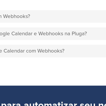
om Webhooks?
Google Calendar e Webhooks na Pluga?
gle Calendar com Webhooks?
 para automatizar seu n