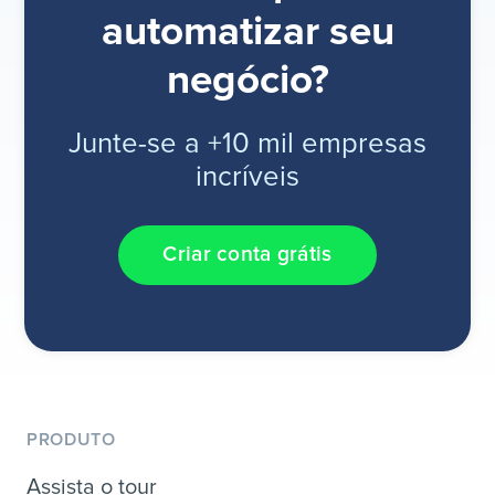
automatizar seu
negócio?
Junte-se a +10 mil empresas
incríveis
Criar conta grátis
PRODUTO
Assista o tour