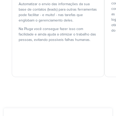
co
Automatizar o envio das informações da sua
co
base de contatos (leads) para outras ferramentas
as
pode facilitar - e muito! - nas tarefas que
lo
englobam o gerenciamento deles.
ot
Na Pluga você consegue fazer isso com
do
facilidade e ainda ajuda a otimizar o trabalho das
pessoas, evitando possíveis falhas humanas.