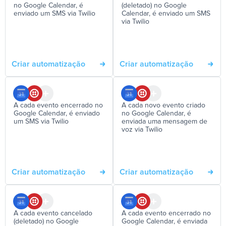
no Google Calendar, é
(deletado) no Google
enviado um SMS via Twilio
Calendar, é enviado um SMS
via Twilio
Criar automatização
Criar automatização
A cada evento encerrado no
A cada novo evento criado
Google Calendar, é enviado
no Google Calendar, é
um SMS via Twilio
enviada uma mensagem de
voz via Twilio
Criar automatização
Criar automatização
A cada evento cancelado
A cada evento encerrado no
(deletado) no Google
Google Calendar, é enviada