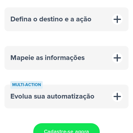
Defina o destino e a ação
Mapeie as informações
MULTI-ACTION
Evolua sua automatização
“A cada resposta em um anúncio”
“Adicionar
dados em uma nova linha de uma planilha”
Cadastre-se agora