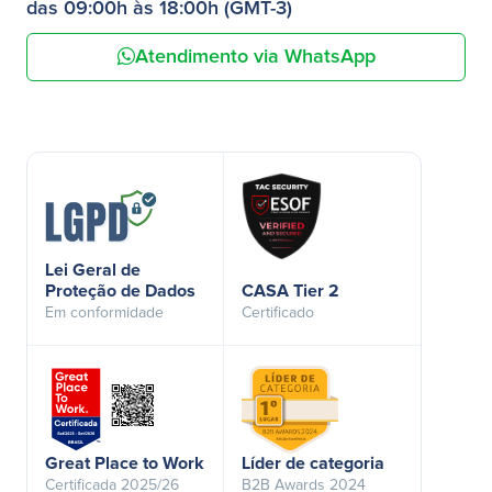
das 09:00h às 18:00h (GMT-3)
Atendimento via WhatsApp
Lei Geral de
Proteção de Dados
CASA Tier 2
Em conformidade
Certificado
Great Place to Work
Líder de categoria
Certificada 2025/26
B2B Awards 2024