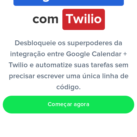
com
Twilio
PT
Desbloqueie os superpoderes da
integração entre Google Calendar +
Twilio e automatize suas tarefas sem
precisar escrever uma única linha de
código.
Começar agora