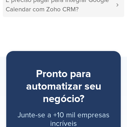
É preciso pagar para integrar Google
Calendar com Zoho CRM?
Pronto para
automatizar seu
negócio?
Junte-se a +10 mil empresas
incríveis