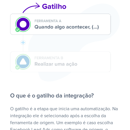
O que é o gatilho da integração?
O gatilho é a etapa que inicia uma automatização. Na
integração ele é selecionado após a escolha da
ferramenta de origem. Um exemplo é caso escolha
Facebook Lead Ads como software de origem, o