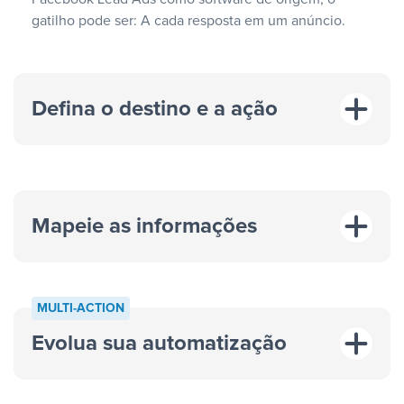
gatilho pode ser: A cada resposta em um anúncio.
Defina o destino e a ação
Mapeie as informações
MULTI-ACTION
Evolua sua automatização
“A cada resposta em um anúncio”
“Adicionar
dados em uma nova linha de uma planilha”