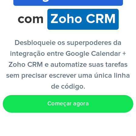
com
Zoho CRM
PT
Desbloqueie os superpoderes da
integração entre Google Calendar +
Zoho CRM e automatize suas tarefas
sem precisar escrever uma única linha
de código.
Começar agora