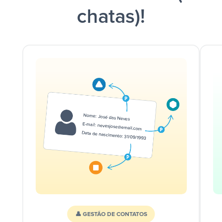
chatas)!
👤 GESTÃO DE CONTATOS