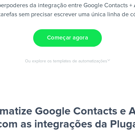
erpoderes da integração entre Google Contacts +
tarefas sem precisar escrever uma única linha de c
Começar agora
Ou explore os templates de automatizações
matize Google Contacts e 
com as integrações da Plug