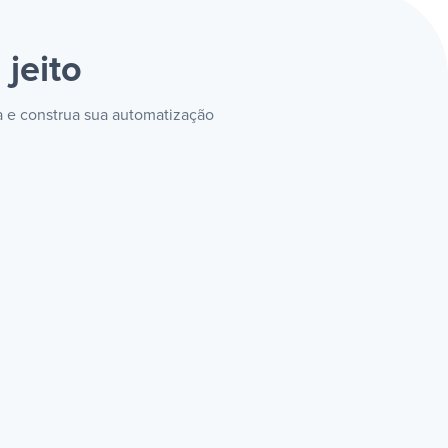
 jeito
a e construa sua automatização