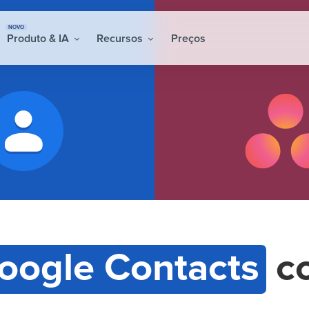
NOVO
Produto & IA
Recursos
Preços
oogle Contacts
c