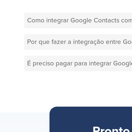
Como integrar Google Contacts co
Por que fazer a integração entre G
É preciso pagar para integrar Goog
Pronto