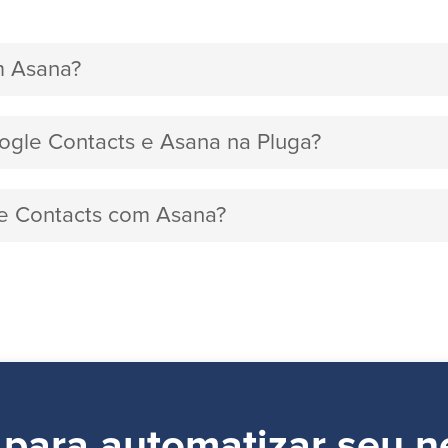
m Asana?
oogle Contacts e Asana na Pluga?
le Contacts com Asana?
 para automatizar seu n