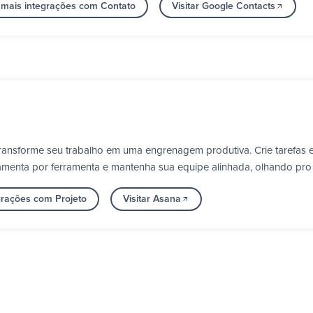
 mais integrações com Contato
Visitar Google Contacts
ransforme seu trabalho em uma engrenagem produtiva. Crie tarefas 
erramenta por ferramenta e mantenha sua equipe alinhada, olhando pr
grações com Projeto
Visitar Asana