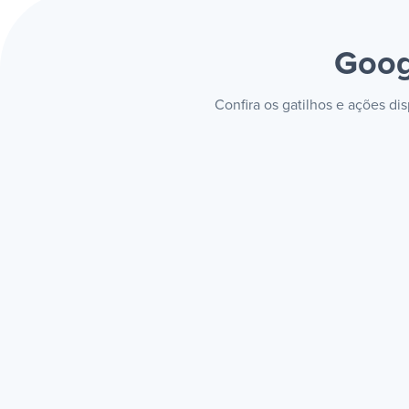
Goog
Confira os gatilhos e ações d