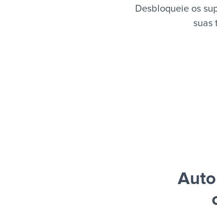
Desbloqueie os sup
suas 
Auto