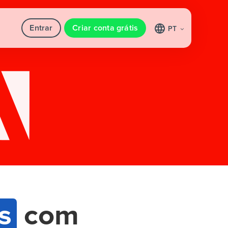
Entrar
Criar conta grátis
PT
s
com