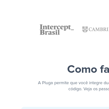
Como fa
A Pluga permite que você integre dua
código. Veja os pass