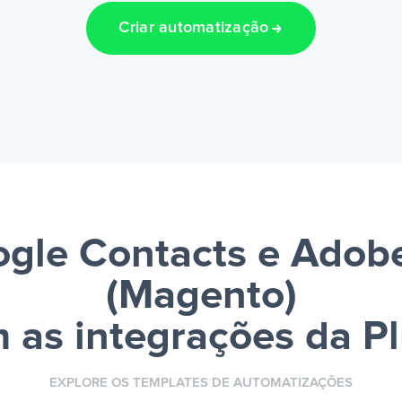
Criar automatização
ogle Contacts e Adob
(Magento)
 as integrações da P
EXPLORE OS TEMPLATES DE AUTOMATIZAÇÕES