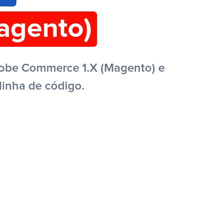
agento)
dobe Commerce 1.X (Magento) e
linha de código.