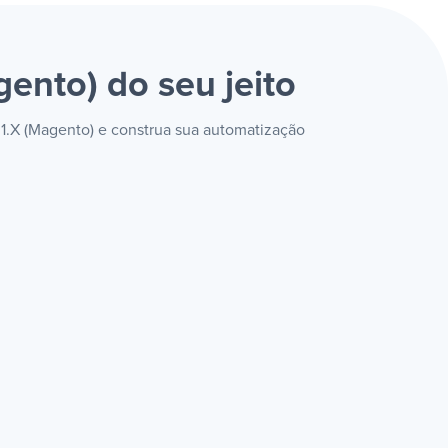
gento)
do seu jeito
1.X (Magento) e construa sua automatização