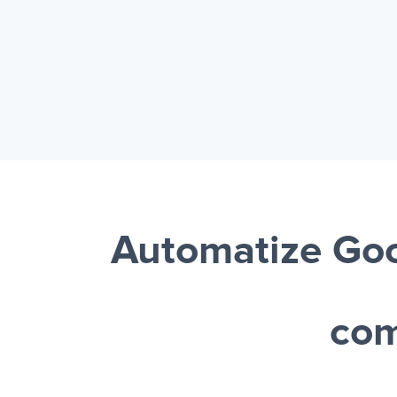
Automatize Go
com