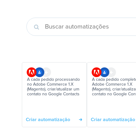
A cada pedido processando
A cada pedido complet
no Adobe Commerce 1.X
Adobe Commerce 1.X
(Magento), criar/atualizar um
(Magento), criar/atualiz
contato no Google Contacts
contato no Google Con
Criar automatização
Criar automatização