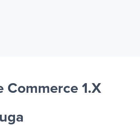
e Commerce 1.X
luga