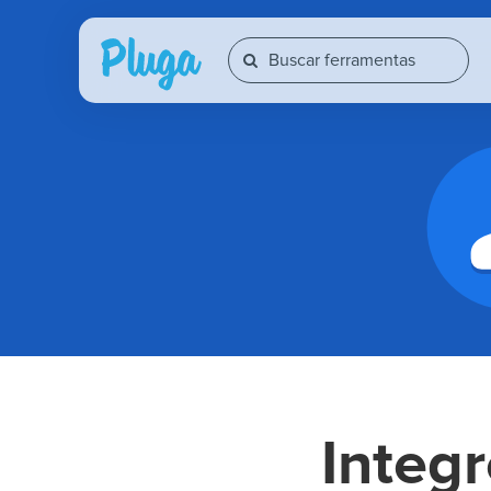
Integ