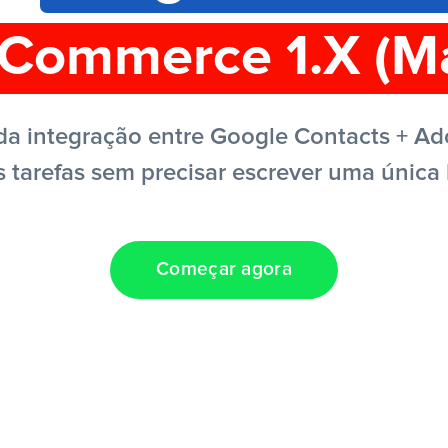
Commerce 1.X (M
da integração entre Google Contacts + A
 tarefas sem precisar escrever uma única 
Começar agora