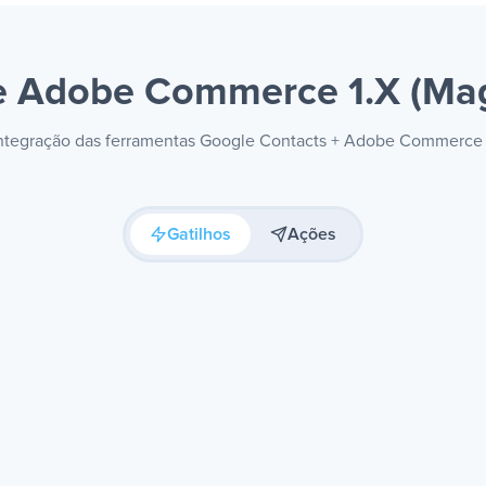
 e Adobe Commerce 1.X (Ma
a integração das ferramentas Google Contacts + Adobe Commerce 
Gatilhos
Ações