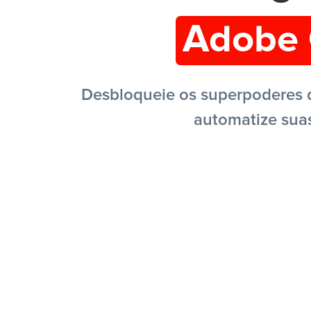
Adobe 
Desbloqueie os superpoderes 
automatize suas