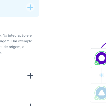
. Na integração ele
 origem. Um exemplo
e de origem, o
.