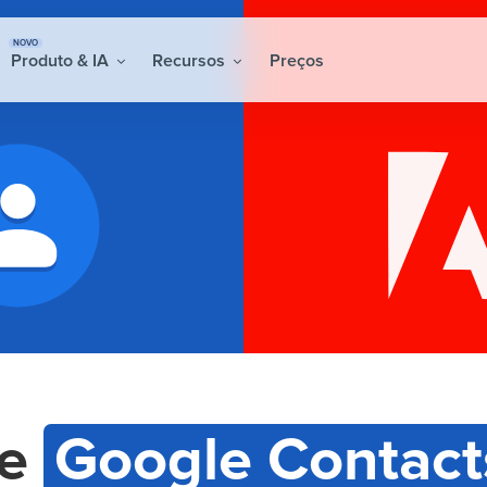
NOVO
Produto & IA
Recursos
Preços
re
Google Contact