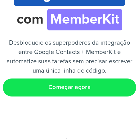
com
MemberKit
PT
Desbloqueie os superpoderes da integração
entre Google Contacts + MemberKit e
automatize suas tarefas sem precisar escrever
uma única linha de código.
Começar agora