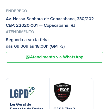
ENDEREÇO
Av. Nossa Senhora de Copacabana, 330/202
CEP: 22020-001 — Copacabana, RJ
ATENDIMENTO
Segunda a sexta-feira,
das 09:00h às 18:00h (GMT-3)
Atendimento via WhatsApp
Lei Geral de
Proteção de Dados
CASA Tier 2