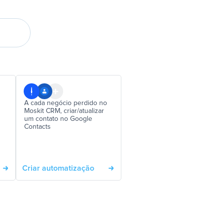
A cada negócio perdido no
Moskit CRM, criar/atualizar
um contato no Google
Contacts
Criar automatização