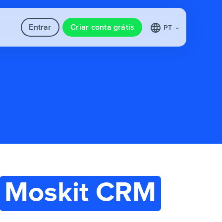
Entrar
Criar conta grátis
PT
Moskit CRM