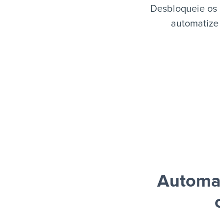
Desbloqueie os 
automatize 
Automat