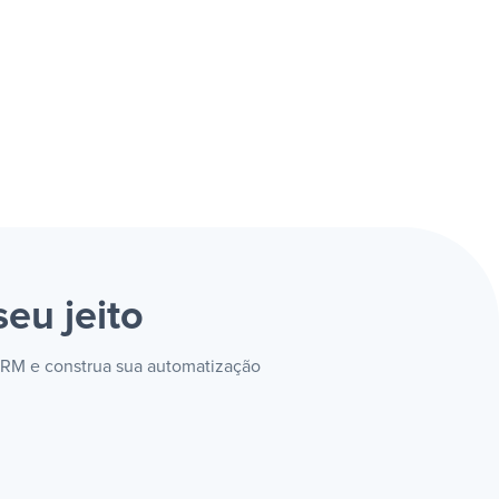
seu jeito
 CRM e construa sua automatização