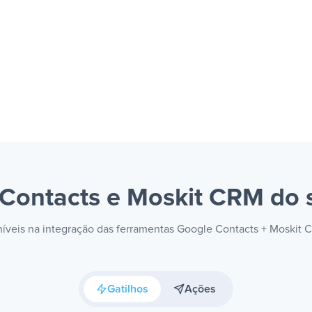
 Contacts e Moskit CRM
do 
oníveis na integração das ferramentas Google Contacts + Moskit
Gatilhos
Ações