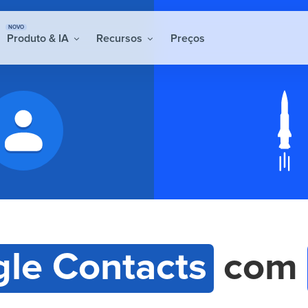
NOVO
Produto & IA
Recursos
Preços
le Contacts
com