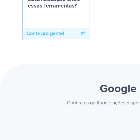
essas ferramentas?
Conta pra gente!
Google
Confira os gatilhos e ações disp