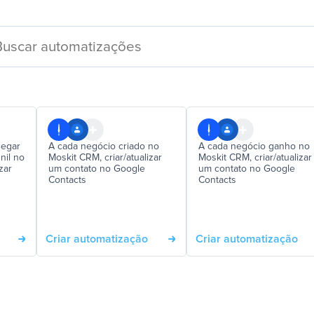
egar
A cada negócio criado no
A cada negócio ganho no
nil no
Moskit CRM, criar/atualizar
Moskit CRM, criar/atualizar
zar
um contato no Google
um contato no Google
Contacts
Contacts
Criar automatização
Criar automatização