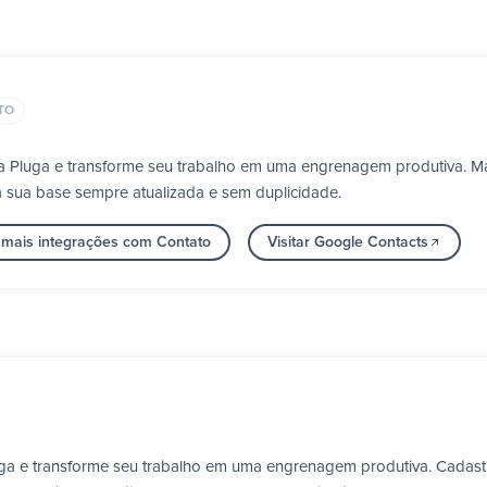
TO
a Pluga e transforme seu trabalho em uma engrenagem produtiva. Ma
a sua base sempre atualizada e sem duplicidade.
 mais integrações com Contato
Visitar Google Contacts
ga e transforme seu trabalho em uma engrenagem produtiva. Cadastr