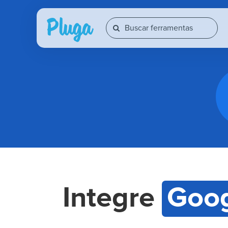
Integre
Goog