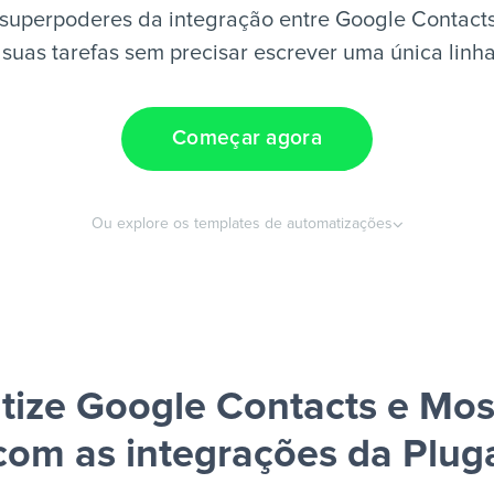
superpoderes da integração entre Google Contact
suas tarefas sem precisar escrever uma única linh
Começar agora
Ou explore os templates de automatizações
ize Google Contacts e Mo
com as integrações da Plug