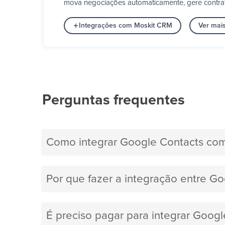
mova negociações automaticamente, gere contrato
Integrações com Moskit CRM
Ver mai
Perguntas frequentes
Como integrar Google Contacts co
Por que fazer a integração entre G
É preciso pagar para integrar Goo