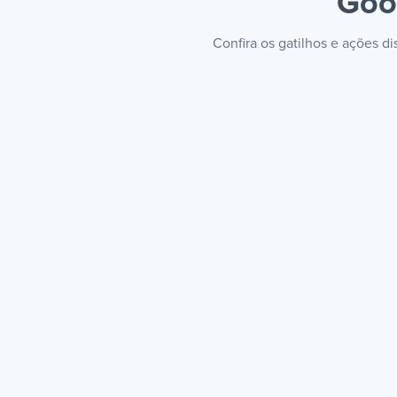
Goo
Confira os gatilhos e ações d