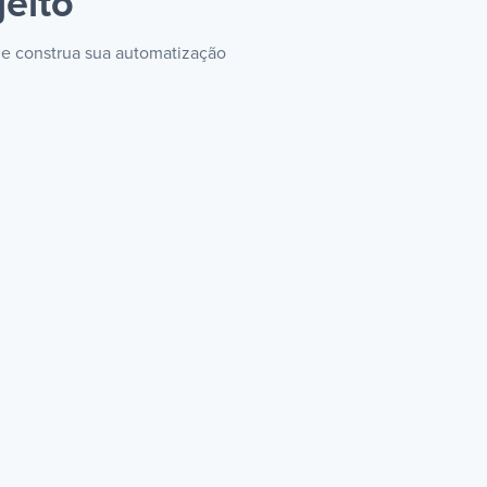
jeito
t e construa sua automatização