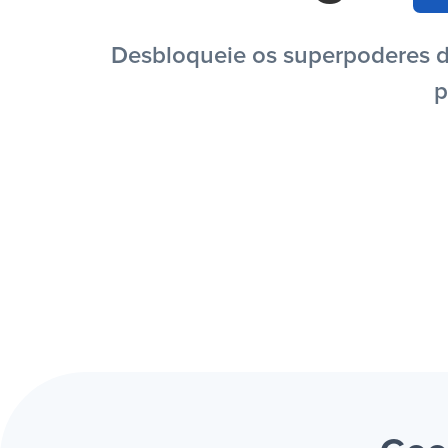
Desbloqueie os superpoderes da
p