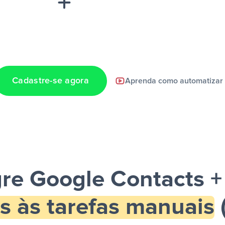
Cadastre-se agora
Aprenda como automatizar
a notificação ser
gre Google Contacts + 
s às tarefas manuais
(