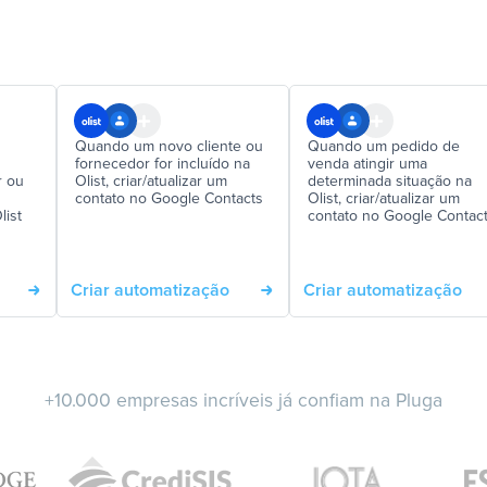
Quando um novo cliente ou
Quando um pedido de
fornecedor for incluído na
venda atingir uma
r ou
Olist, criar/atualizar um
determinada situação na
contato no Google Contacts
Olist, criar/atualizar um
list
contato no Google Contac
Criar automatização
Criar automatização
+10.000 empresas incríveis já confiam na Pluga