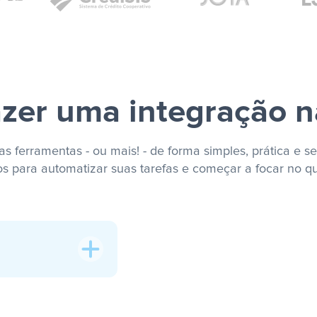
zer uma integração n
s ferramentas - ou mais! - de forma simples, prática e se
os para automatizar suas tarefas e começar a focar no q