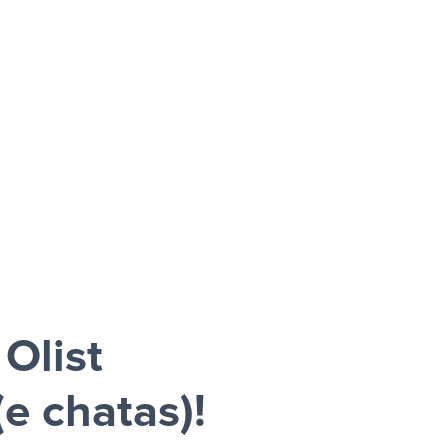
Olist
e chatas)!