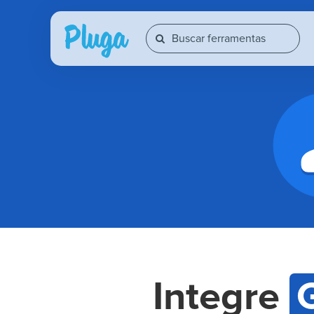
Integre