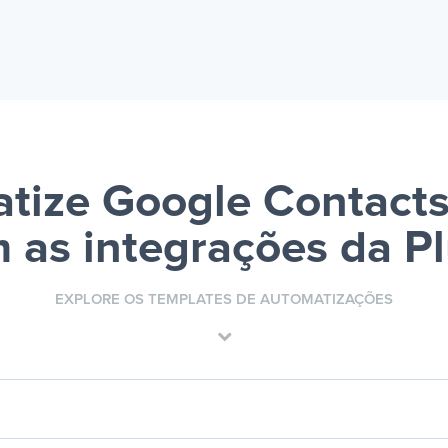
tize Google Contacts 
 as integrações da P
EXPLORE OS TEMPLATES DE AUTOMATIZAÇÕES