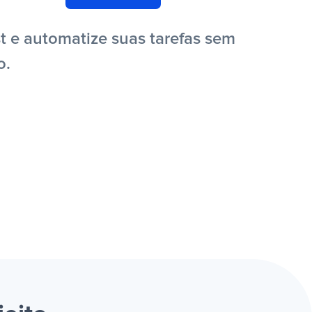
t e automatize suas tarefas sem
o.