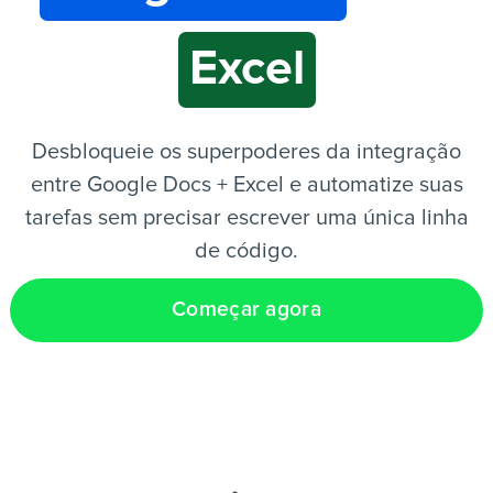
Excel
PT
Desbloqueie os superpoderes da integração
entre Google Docs + Excel e automatize suas
tarefas sem precisar escrever uma única linha
de código.
Começar agora