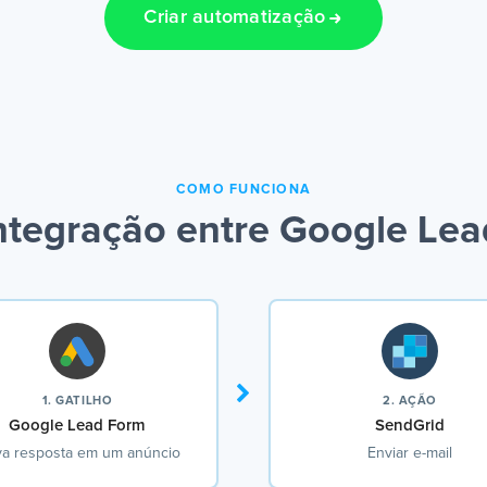
Criar automatização
COMO FUNCIONA
ntegração entre Google Lea
1. GATILHO
2. AÇÃO
Google Lead Form
SendGrid
a resposta em um anúncio
Enviar e-mail