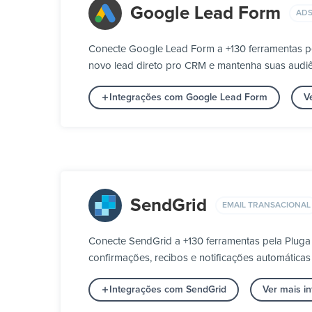
Google Lead Form
ADS
Conecte Google Lead Form a +130 ferramentas p
novo lead direto pro CRM e mantenha suas audiê
Integrações com Google Lead Form
V
SendGrid
EMAIL TRANSACIONAL
Conecte SendGrid a +130 ferramentas pela Pluga
confirmações, recibos e notificações automáticas
Integrações com SendGrid
Ver mais i