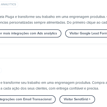
 ANALYTICS
ela Pluga e transforme seu trabalho em uma engrenagem produtiva.
ncias personalizadas sempre alimentadas. Do primeiro clique ao cad
er mais integrações com Ads analytics
Visitar Google Lead For
 e transforme seu trabalho em uma engrenagem produtiva. Compra ap
 a cada ação dos seus clientes, com entrega confiável e precisa.
ntegrações com Email Transacional
Visitar SendGrid