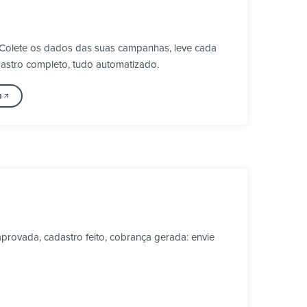
 Colete os dados das suas campanhas, leve cada
astro completo, tudo automatizado.
m
rovada, cadastro feito, cobrança gerada: envie