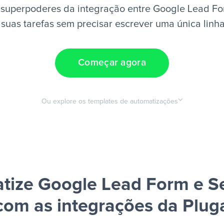
 superpoderes da integração entre Google Lead Fo
suas tarefas sem precisar escrever uma única linh
Começar agora
Ou explore os templates de automatizações
tize Google Lead Form e S
com as integrações da Plug