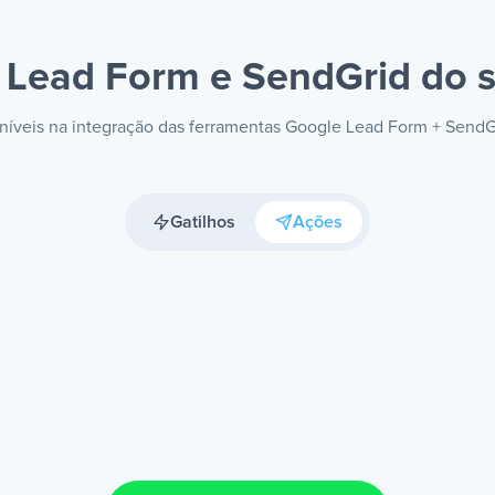
 Lead Form e SendGrid
do s
poníveis na integração das ferramentas Google Lead Form + SendG
Gatilhos
Ações