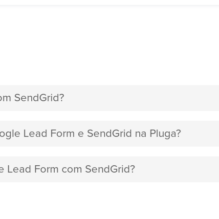
om SendGrid?
oogle Lead Form e SendGrid na Pluga?
gle Lead Form com SendGrid?