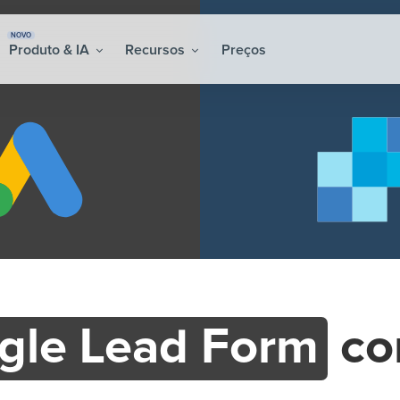
NOVO
Produto & IA
Recursos
Preços
gle Lead Form
c