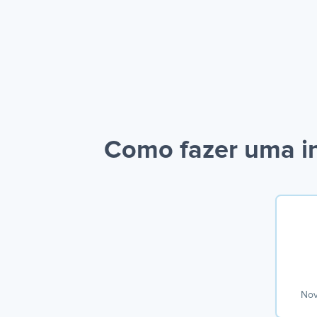
Como fazer uma i
Nov