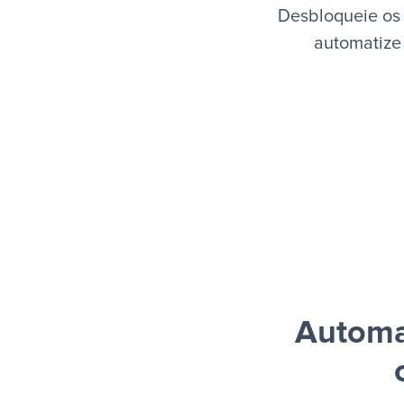
Desbloqueie os
automatize 
Automa