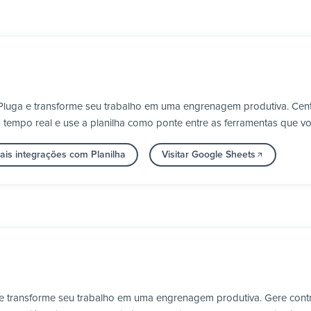
Pluga e transforme seu trabalho em uma engrenagem produtiva. Cent
m tempo real e use a planilha como ponte entre as ferramentas que voc
ais integrações com Planilha
Visitar Google Sheets
 e transforme seu trabalho em uma engrenagem produtiva. Gere contra