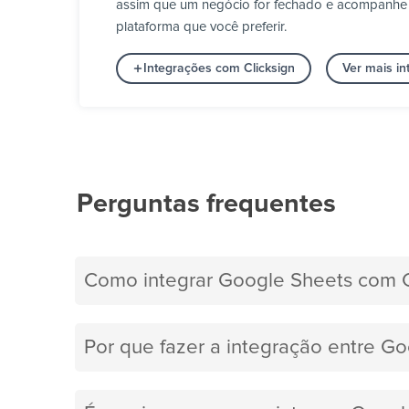
assim que um negócio for fechado e acompanhe qu
plataforma que você preferir.
Integrações com Clicksign
Ver mais i
Perguntas frequentes
Como integrar Google Sheets com C
Por que fazer a integração entre Go