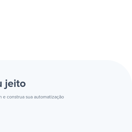
 jeito
gn e construa sua automatização