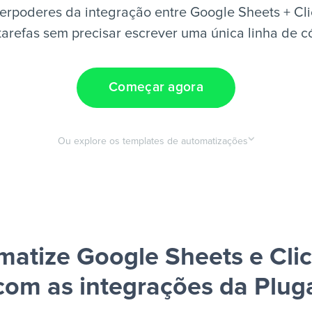
erpoderes da integração entre Google Sheets + Cli
tarefas sem precisar escrever uma única linha de c
Começar agora
Ou explore os templates de automatizações
atize Google Sheets e Cli
com as integrações da Plug