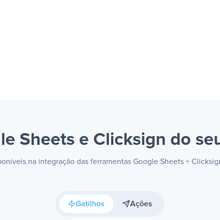
e Sheets e Clicksign
do seu
sponíveis na integração das ferramentas Google Sheets + Clicksi
Gatilhos
Ações