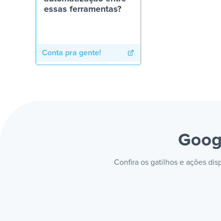
essas ferramentas?
Conta pra gente!
Googl
Confira os gatilhos e ações di