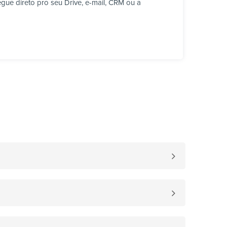
ue direto pro seu Drive, e-mail, CRM ou a