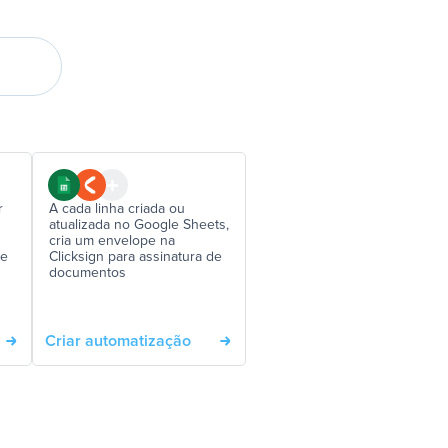
r
A cada linha criada ou
atualizada no Google Sheets,
cria um envelope na
de
Clicksign para assinatura de
documentos
Criar automatização