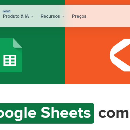
NOVO
Produto & IA
Recursos
Preços
oogle Sheets
co