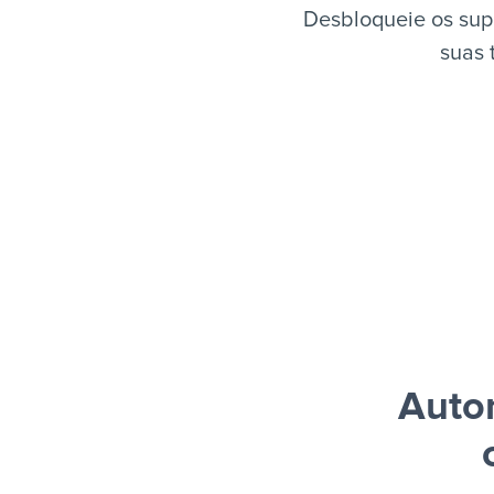
Desbloqueie os sup
suas 
Autom