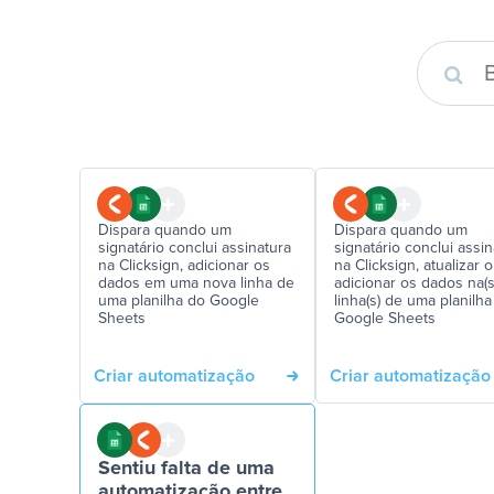
Dispara quando um
Dispara quando um
signatário conclui assinatura
signatário conclui assin
na Clicksign, adicionar os
na Clicksign, atualizar 
dados em uma nova linha de
adicionar os dados na(s
uma planilha do Google
linha(s) de uma planilha
Sheets
Google Sheets
Criar automatização
Criar automatização
Sentiu falta de uma
automatização entre