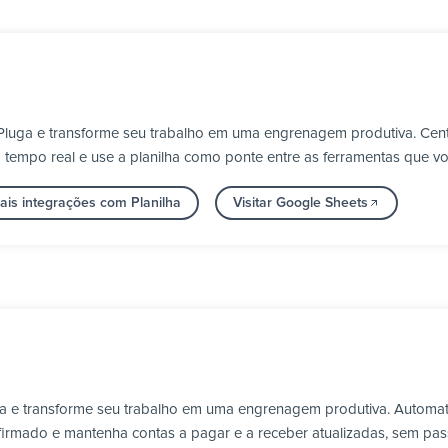
Pluga e transforme seu trabalho em uma engrenagem produtiva. Cent
m tempo real e use a planilha como ponte entre as ferramentas que voc
ais integrações com Planilha
Visitar Google Sheets
ga e transforme seu trabalho em uma engrenagem produtiva. Automati
irmado e mantenha contas a pagar e a receber atualizadas, sem pa