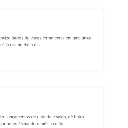
ralize dados de várias ferramentas em uma única
ê já usa no dia a dia.
ze lançamentos de entrada e saída, dê baixa
ssar horas fechando o mês na mão.