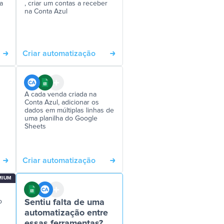
a
, criar um contas a receber
na Conta Azul
Criar automatização
A cada venda criada na
Conta Azul, adicionar os
dados em múltiplas linhas de
uma planilha do Google
Sheets
Criar automatização
MIUM
o
Sentiu falta de uma
automatização entre
essas ferramentas?