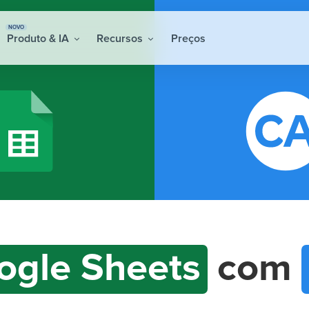
NOVO
Produto & IA
Recursos
Preços
ogle Sheets
com