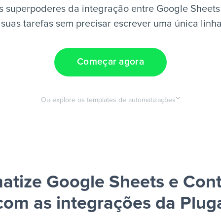
s superpoderes da integração entre Google Sheets 
suas tarefas sem precisar escrever uma única linh
Começar agora
Ou explore os templates de automatizações
atize Google Sheets e Cont
com as integrações da Plug