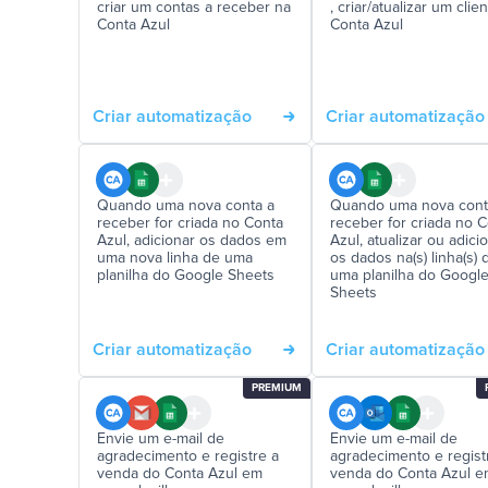
criar um contas a receber na
, criar/atualizar um clie
Conta Azul
Conta Azul
Criar automatização
Criar automatização
Quando uma nova conta a
Quando uma nova cont
receber for criada no Conta
receber for criada no 
Azul, adicionar os dados em
Azul, atualizar ou adici
uma nova linha de uma
os dados na(s) linha(s) 
planilha do Google Sheets
uma planilha do Googl
Sheets
Criar automatização
Criar automatização
PREMIUM
Envie um e-mail de
Envie um e-mail de
agradecimento e registre a
agradecimento e regist
venda do Conta Azul em
venda do Conta Azul 