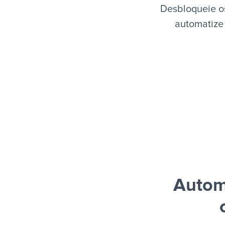
Desbloqueie o
automatize 
Autom