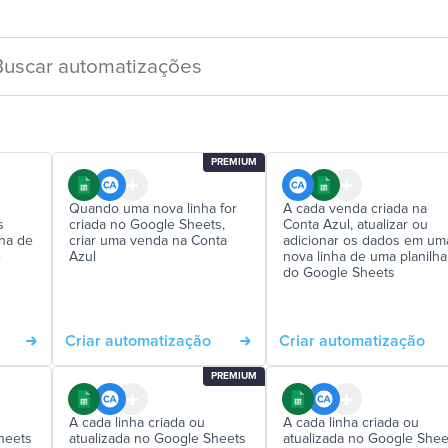
PREMIUM
Quando uma nova linha for
A cada venda criada na
s
criada no Google Sheets,
Conta Azul, atualizar ou
ha de
criar uma venda na Conta
adicionar os dados em um
e
Azul
nova linha de uma planilha
do Google Sheets
Criar automatização
Criar automatização
PREMIUM
A cada linha criada ou
A cada linha criada ou
heets
atualizada no Google Sheets
atualizada no Google Shee