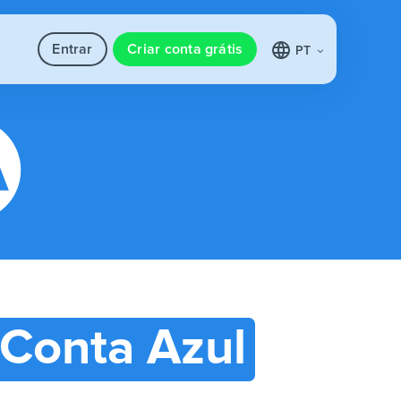
Entrar
Criar conta grátis
PT
Conta Azul