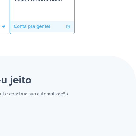
Conta pra gente!
u jeito
zul e construa sua automatização