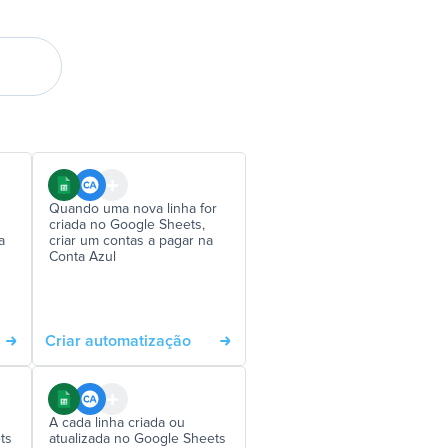
Quando uma nova linha for
criada no Google Sheets,
a
criar um contas a pagar na
Conta Azul
Criar automatização
A cada linha criada ou
ts
atualizada no Google Sheets