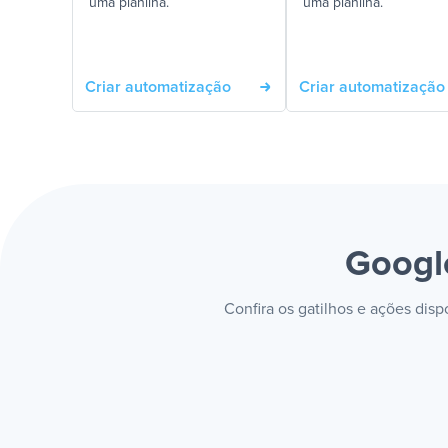
uma planilha.
uma planilha.
Criar automatização
Criar automatização
Googl
Confira os gatilhos e ações dis