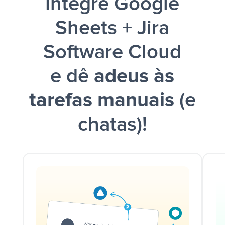
Integre Google
Sheets + Jira
Software Cloud
e dê
adeus às
tarefas manuais
(e
chatas)!