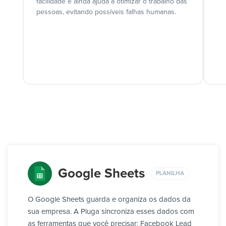
facilidade e ainda ajuda a otimizar o trabalho das
pessoas, evitando possíveis falhas humanas.
Google Sheets
PLANILHA
O Google Sheets guarda e organiza os dados da
sua empresa. A Pluga sincroniza esses dados com
as ferramentas que você precisar: Facebook Lead