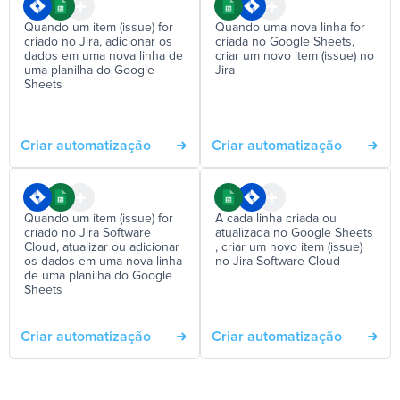
Quando um item (issue) for
Quando uma nova linha for
criado no Jira, adicionar os
criada no Google Sheets,
dados em uma nova linha de
criar um novo item (issue) no
uma planilha do Google
Jira
Sheets
Criar automatização
Criar automatização
Quando um item (issue) for
A cada linha criada ou
criado no Jira Software
atualizada no Google Sheets
Cloud, atualizar ou adicionar
, criar um novo item (issue)
os dados em uma nova linha
no Jira Software Cloud
de uma planilha do Google
Sheets
Criar automatização
Criar automatização