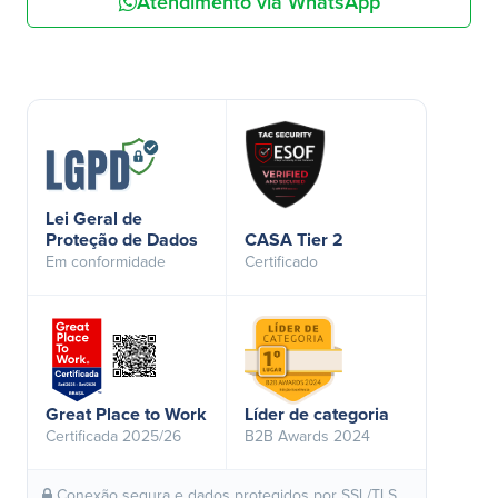
Atendimento via WhatsApp
Lei Geral de
Proteção de Dados
CASA Tier 2
Em conformidade
Certificado
Great Place to Work
Líder de categoria
Certificada 2025/26
B2B Awards 2024
Conexão segura e dados protegidos por SSL/TLS