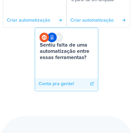
a partir de um template
Criar automatização
Criar automatização
Sentiu falta de uma
automatização entre
essas ferramentas?
Conta pra gente!