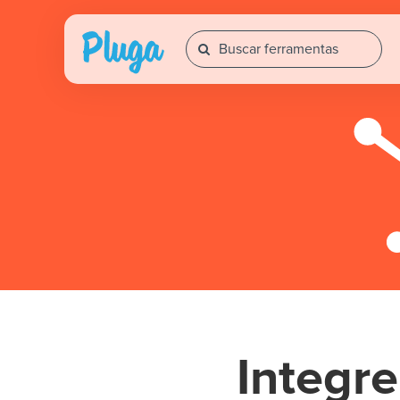
Integr