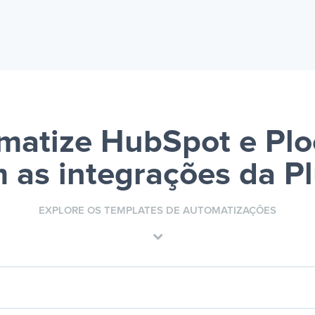
matize HubSpot e Pl
 as integrações da P
EXPLORE OS TEMPLATES DE AUTOMATIZAÇÕES