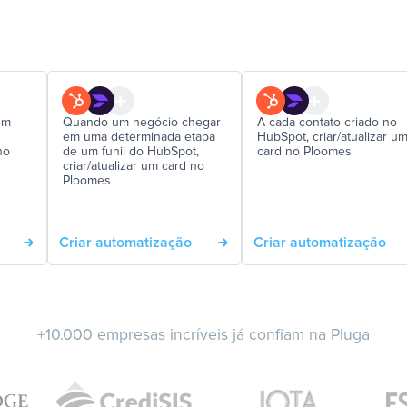
em
Quando um negócio chegar
A cada contato criado no
em uma determinada etapa
HubSpot, criar/atualizar u
no
de um funil do HubSpot,
card no Ploomes
criar/atualizar um card no
Ploomes
Criar automatização
Criar automatização
+10.000 empresas incríveis já confiam na Pluga