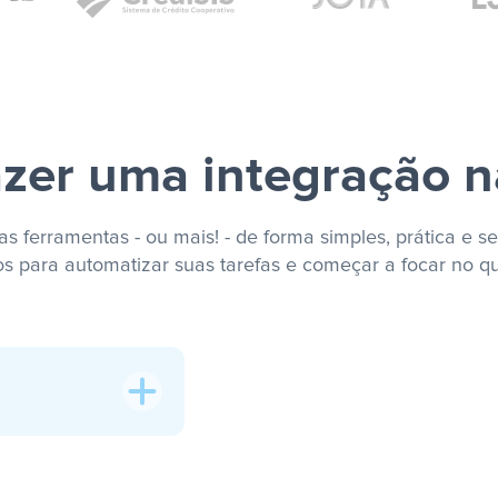
zer uma integração n
s ferramentas - ou mais! - de forma simples, prática e se
os para automatizar suas tarefas e começar a focar no q