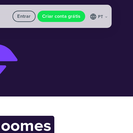
Entrar
Criar conta grátis
PT
loomes