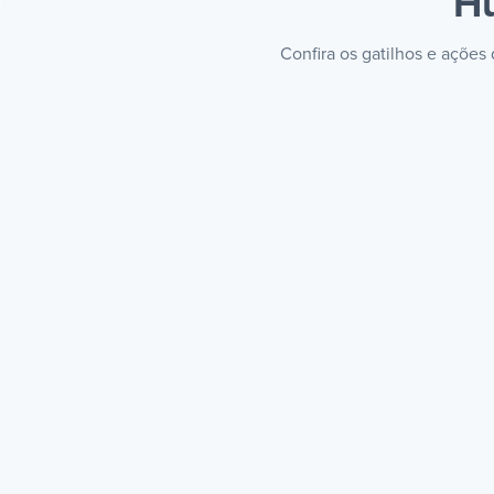
H
Confira os gatilhos e açõe