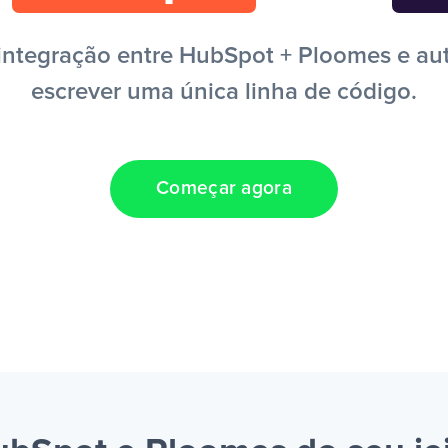
ntegração entre HubSpot + Ploomes e aut
escrever uma única linha de código.
Começar agora