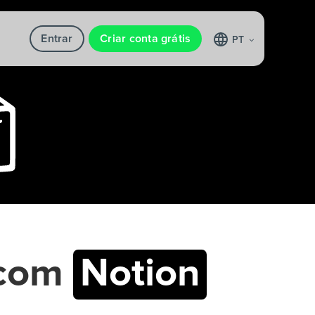
Entrar
Criar conta grátis
PT
com
Notion