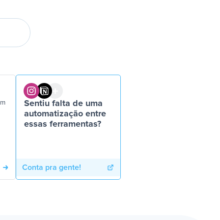
em
Sentiu falta de uma
automatização entre
essas ferramentas?
Conta pra gente!