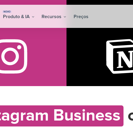
NOVO
Produto & IA
Recursos
Preços
tagram Business