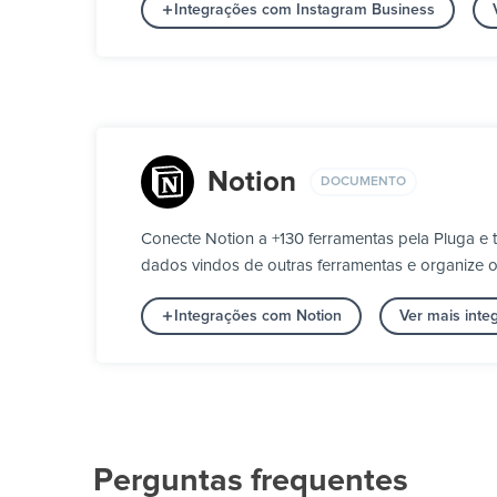
Integrações com Instagram Business
Notion
DOCUMENTO
Conecte Notion a +130 ferramentas pela Pluga 
dados vindos de outras ferramentas e organize os
Integrações com Notion
Ver mais int
Perguntas frequentes