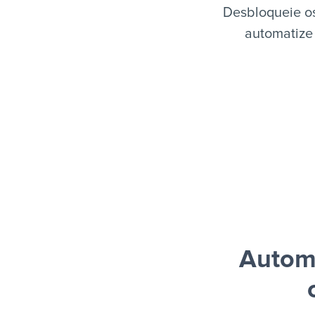
Desbloqueie os
automatize 
Automa