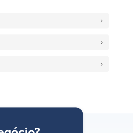
egócio?