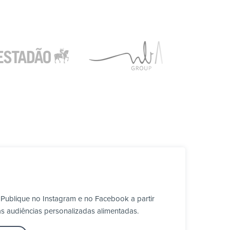
Publique no Instagram e no Facebook a partir
 audiências personalizadas alimentadas.