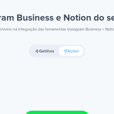
ram Business e Notion
do se
poníveis na integração das ferramentas Instagram Business + Not
Gatilhos
Ações