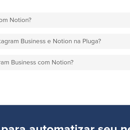
com Notion?
stagram Business e Notion na Pluga?
gram Business com Notion?
 para automatizar seu n