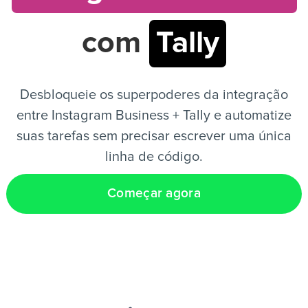
com
Tally
PT
Desbloqueie os superpoderes da integração
entre Instagram Business + Tally e automatize
suas tarefas sem precisar escrever uma única
linha de código.
Começar agora