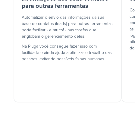
para outras ferramentas
Co
co
Automatizar o envio das informações da sua
co
base de contatos (leads) para outras ferramentas
as
pode facilitar - e muito! - nas tarefas que
lo
englobam o gerenciamento deles.
ot
Na Pluga você consegue fazer isso com
do
facilidade e ainda ajuda a otimizar o trabalho das
pessoas, evitando possíveis falhas humanas.