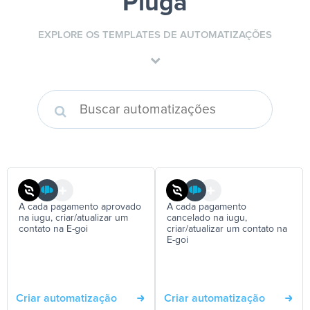
Pluga
EXPLORE OS TEMPLATES DE AUTOMATIZAÇÕES
A cada pagamento aprovado
A cada pagamento
na iugu, criar/atualizar um
cancelado na iugu,
contato na E-goi
criar/atualizar um contato na
E-goi
Criar automatização
Criar automatização