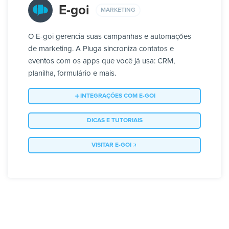
E-goi
MARKETING
O E-goi gerencia suas campanhas e automações
de marketing. A Pluga sincroniza contatos e
eventos com os apps que você já usa: CRM,
planilha, formulário e mais.
INTEGRAÇÕES COM E-GOI
DICAS E TUTORIAIS
VISITAR E-GOI