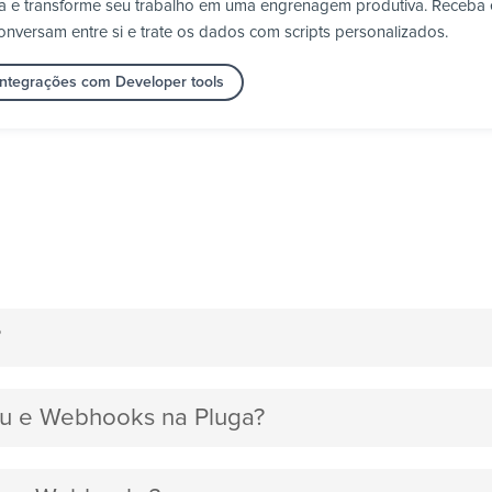
a e transforme seu trabalho em uma engrenagem produtiva. Receba 
nversam entre si e trate os dados com scripts personalizados.
integrações com Developer tools
?
ugu e Webhooks na Pluga?