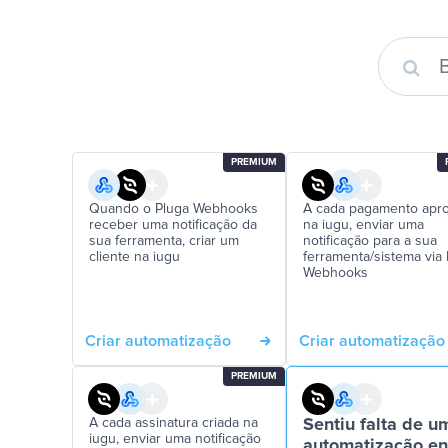
PREMIUM
Quando o Pluga Webhooks
A cada pagamento apr
receber uma notificação da
na iugu, enviar uma
sua ferramenta, criar um
notificação para a sua
cliente na iugu
ferramenta/sistema via
Webhooks
Criar automatização
Criar automatização
PREMIUM
A cada assinatura criada na
Sentiu falta de u
iugu, enviar uma notificação
automatização en