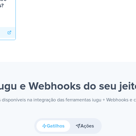
s?
iugu e Webhooks
do seu jei
es disponíveis na integração das ferramentas iugu + Webhooks e 
Gatilhos
Ações