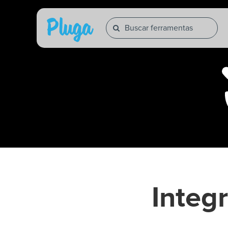
Integ