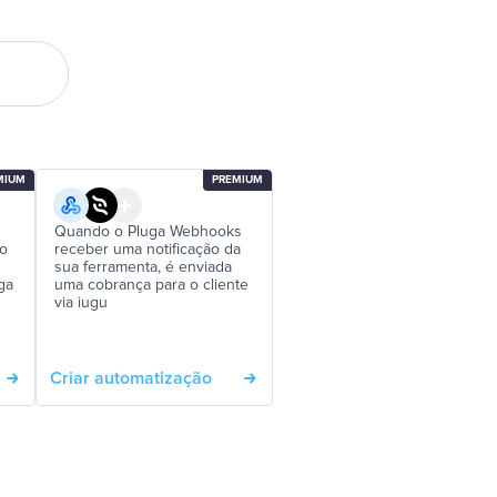
MIUM
PREMIUM
Quando o Pluga Webhooks
ão
receber uma notificação da
sua ferramenta, é enviada
ga
uma cobrança para o cliente
via iugu
Criar automatização