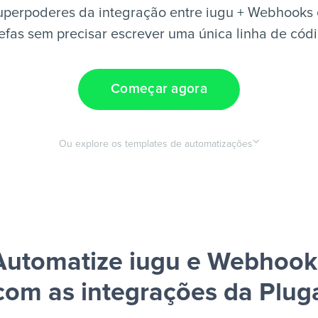
uperpoderes da integração entre iugu + Webhooks 
efas sem precisar escrever uma única linha de cód
Começar agora
Ou explore os templates de automatizações
Automatize iugu e Webhook
com as integrações da Plug