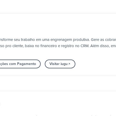
ransforme seu trabalho em uma engrenagem produtiva. Gere as cobr
 pro cliente, baixa no financeiro e registro no CRM. Além disso, en
rações com Pagamento
Visitar iugu