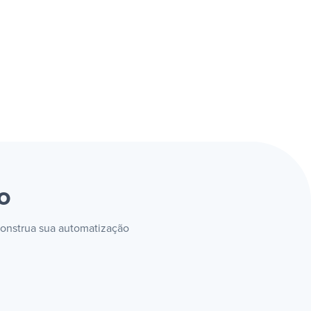
to
construa sua automatização