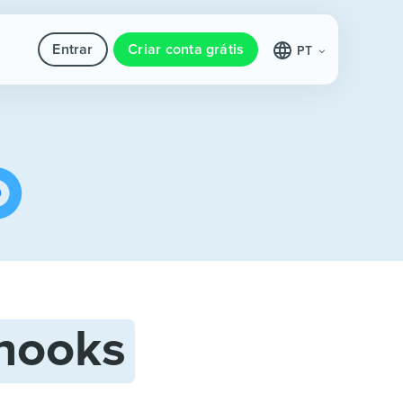
Entrar
Criar conta grátis
PT
hooks