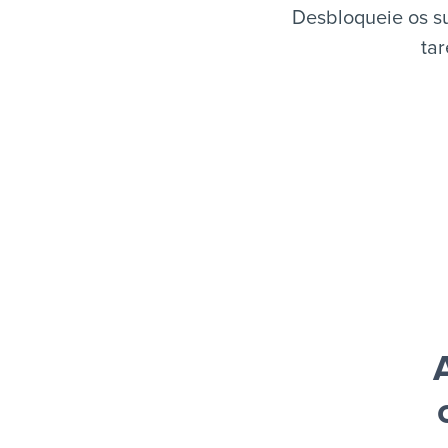
Desbloqueie os s
tar