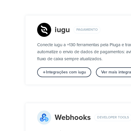
iugu
PAGAMENTO
Conecte iugu a +130 ferramentas pela Pluga e t
automatize o envio de dados de pagamentos: aviso
fluxo de caixa sempre atualizados.
Integrações com iugu
Ver mais integ
Webhooks
DEVELOPER TOOLS