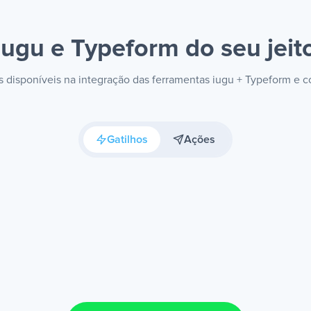
iugu e Typeform
do seu jeit
es disponíveis na integração das ferramentas iugu + Typeform e 
Gatilhos
Ações