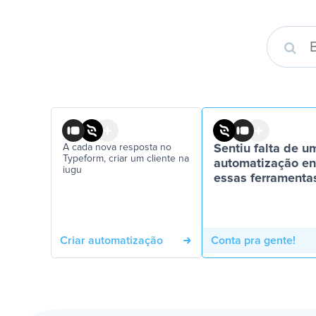
A cada nova resposta no
Sentiu falta de u
Typeform, criar um cliente na
automatização en
iugu
essas ferramenta
Criar automatização
Conta pra gente!