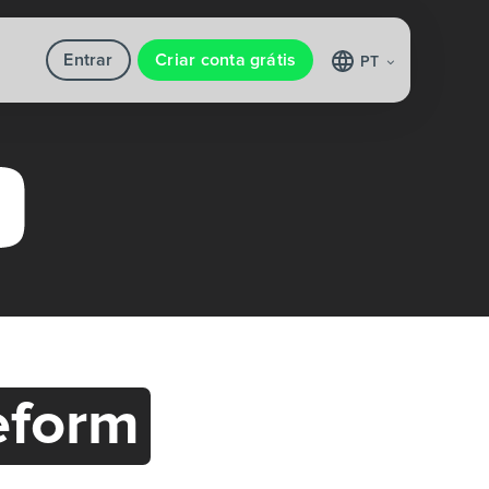
Entrar
Criar conta grátis
PT
eform