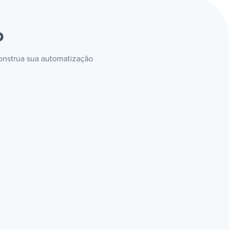
o
construa sua automatização