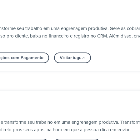
ransforme seu trabalho em uma engrenagem produtiva. Gere as cobr
 pro cliente, baixa no financeiro e registro no CRM. Além disso, en
rações com Pagamento
Visitar iugu
 e transforme seu trabalho em uma engrenagem produtiva. Transform
 direto pros seus apps, na hora em que a pessoa clica em enviar.