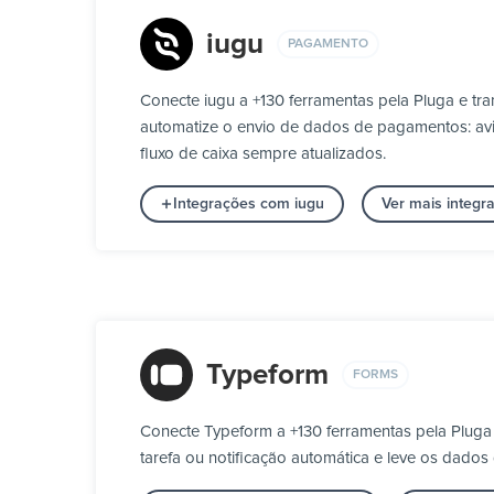
iugu
PAGAMENTO
Conecte iugu a +130 ferramentas pela Pluga e t
automatize o envio de dados de pagamentos: aviso
fluxo de caixa sempre atualizados.
Integrações com iugu
Ver mais integ
Typeform
FORMS
Conecte Typeform a +130 ferramentas pela Pluga
tarefa ou notificação automática e leve os dados