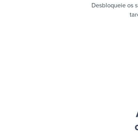
Desbloqueie os s
tar