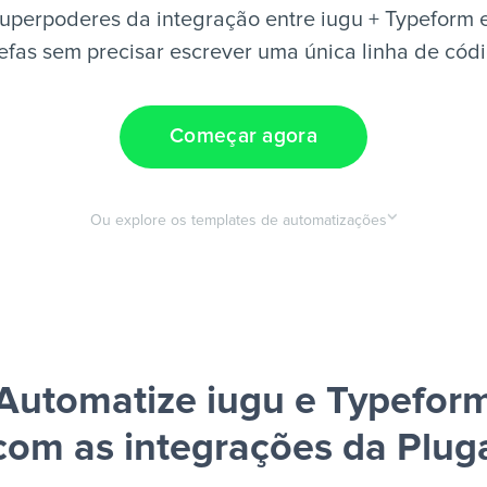
uperpoderes da integração entre iugu + Typeform 
efas sem precisar escrever uma única linha de cód
Começar agora
Ou explore os templates de automatizações
Automatize iugu e Typefor
com as integrações da Plug