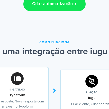
Criar automatização
COMO FUNCIONA
 uma integração entre iugu
1. GATILHO
2. AÇÃO
Typeform
iugu
resposta, Nova resposta com
Criar cliente, Criar cobra
anexos no Typeform