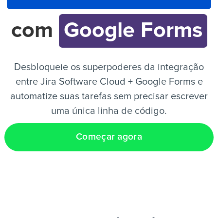
com
Google Forms
PT
Desbloqueie os superpoderes da integração
entre Jira Software Cloud + Google Forms e
automatize suas tarefas sem precisar escrever
uma única linha de código.
Começar agora