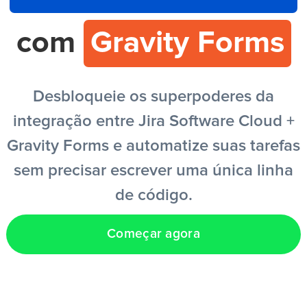
com
Gravity Forms
PT
Desbloqueie os superpoderes da
integração entre Jira Software Cloud +
Gravity Forms e automatize suas tarefas
sem precisar escrever uma única linha
de código.
Começar agora