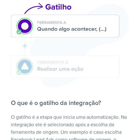
O que é o gatilho da integração?
O gatilho é a etapa que inicia uma automatização. Na
integração ele é selecionado após a escolha da
ferramenta de origem. Um exemplo é caso escolha
Facebook Lead Ads como software de origem, o