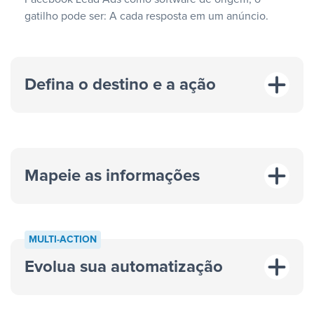
gatilho pode ser: A cada resposta em um anúncio.
Defina o destino e a ação
Mapeie as informações
MULTI-ACTION
Evolua sua automatização
“A cada resposta em um anúncio”
“Adicionar
dados em uma nova linha de uma planilha”