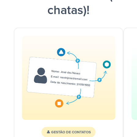
chatas)!
👤 GESTÃO DE CONTATOS