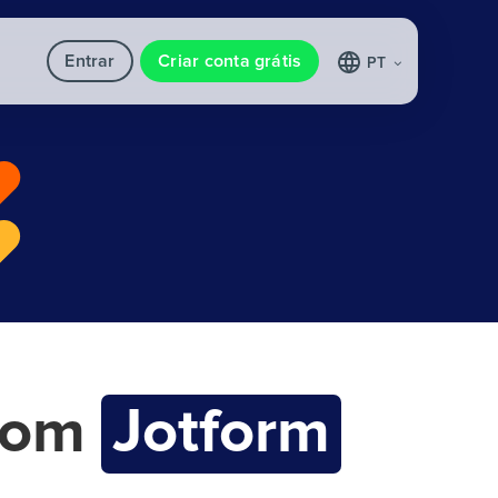
Entrar
Criar conta grátis
PT
com
Jotform