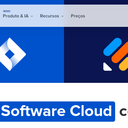
NOVO
Produto & IA
Recursos
Preços
a Software Cloud