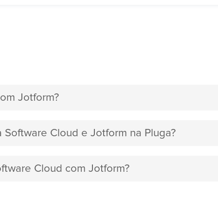
com Jotform?
ra Software Cloud e Jotform na Pluga?
Software Cloud com Jotform?