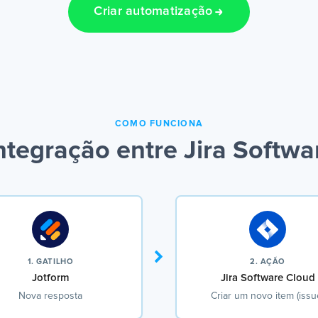
Criar automatização
COMO FUNCIONA
tegração entre Jira Softwa
1. GATILHO
2. AÇÃO
Jotform
Jira Software Cloud
Nova resposta
Criar um novo item (issu