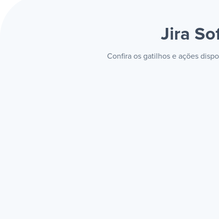
Jira S
Confira os gatilhos e ações disp