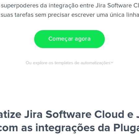
superpoderes da integração entre Jira Software C
suas tarefas sem precisar escrever uma única linh
Começar agora
Ou explore os templates de automatizações
tize Jira Software Cloud e 
com as integrações da Plug