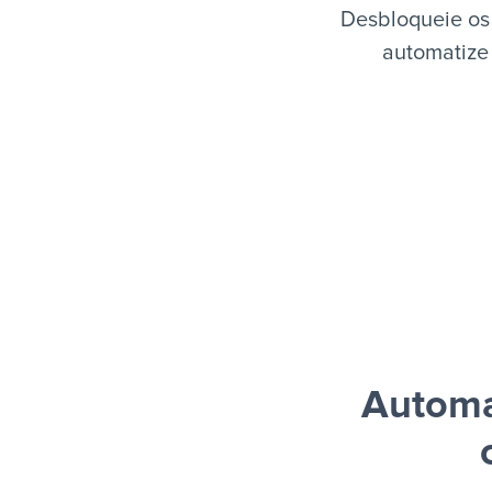
Desbloqueie os 
automatize 
Automa