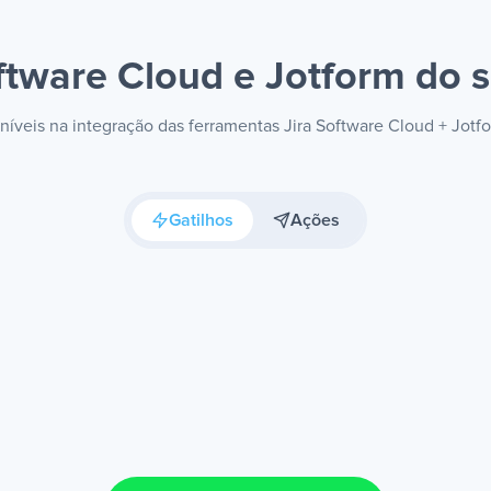
oftware Cloud e Jotform
do s
oníveis na integração das ferramentas Jira Software Cloud + Jot
Gatilhos
Ações