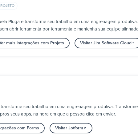
PROJETO
pela Pluga e transforme seu trabalho em uma engrenagem produtiva. C
s sem abrir ferramenta por ferramenta e mantenha sua equipe alinhad
Ver mais integrações com Projeto
Visitar Jira Software Cloud
 transforme seu trabalho em uma engrenagem produtiva. Transforme 
 pros seus apps, na hora em que a pessoa clica em enviar.
tegrações com Forms
Visitar Jotform