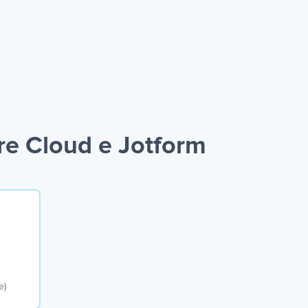
re Cloud e Jotform
e)