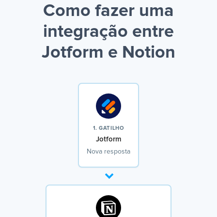
Como fazer uma
integração entre
Jotform e Notion
1. GATILHO
Jotform
Nova resposta