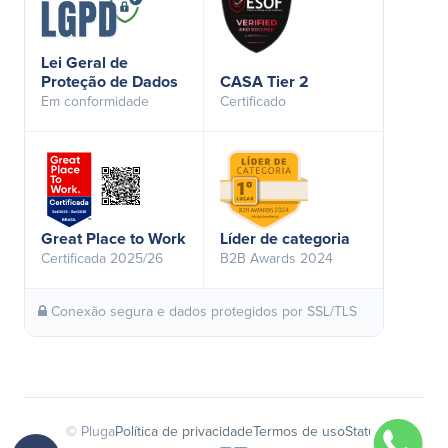
Lei Geral de
Proteção de Dados
CASA Tier 2
Em conformidade
Certificado
Great Place to Work
Líder de categoria
Certificada 2025/26
B2B Awards 2024
Conexão segura e dados protegidos por SSL/TLS
© Pluga
Política de privacidade
Termos de uso
Status