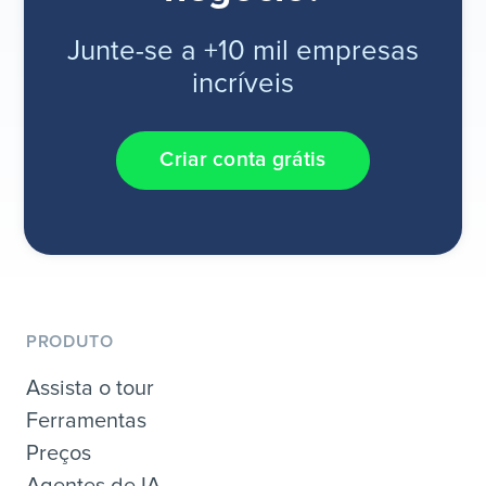
Junte-se a +10 mil empresas
incríveis
Criar conta grátis
PRODUTO
Assista o tour
Ferramentas
Preços
Agentes de IA