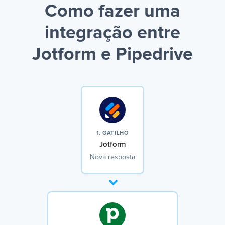
Como fazer uma
integração entre
Jotform e Pipedrive
1. GATILHO
Jotform
Nova resposta