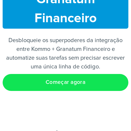
Financeiro
PT
Desbloqueie os superpoderes da integração
entre Kommo + Granatum Financeiro e
automatize suas tarefas sem precisar escrever
uma única linha de código.
Começar agora