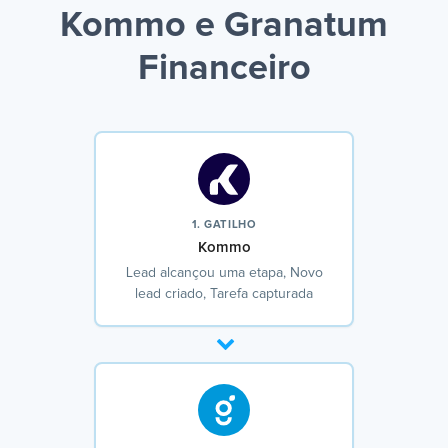
Kommo e Granatum
Financeiro
1. GATILHO
Kommo
Lead alcançou uma etapa, Novo
lead criado, Tarefa capturada