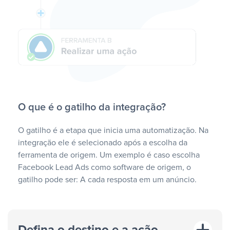
O que é o gatilho da integração?
O gatilho é a etapa que inicia uma automatização. Na
integração ele é selecionado após a escolha da
ferramenta de origem. Um exemplo é caso escolha
Facebook Lead Ads como software de origem, o
gatilho pode ser: A cada resposta em um anúncio.