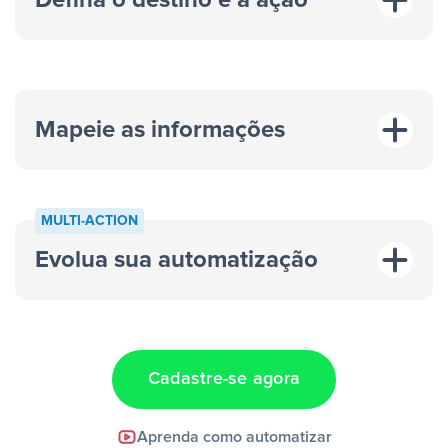
Defina o destino e a ação
Mapeie as informações
MULTI-ACTION
Evolua sua automatização
“A cada resposta em um anúncio”
“Adicionar
dados em uma nova linha de uma planilha”
Cadastre-se agora
Facebook Lead Ads +
Aprenda como automatizar