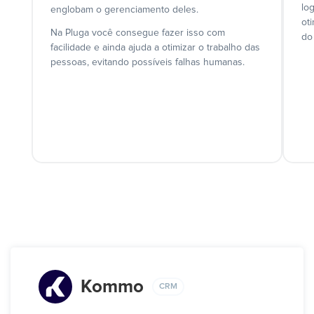
lo
englobam o gerenciamento deles.
ot
Na Pluga você consegue fazer isso com
do
facilidade e ainda ajuda a otimizar o trabalho das
pessoas, evitando possíveis falhas humanas.
Kommo
CRM